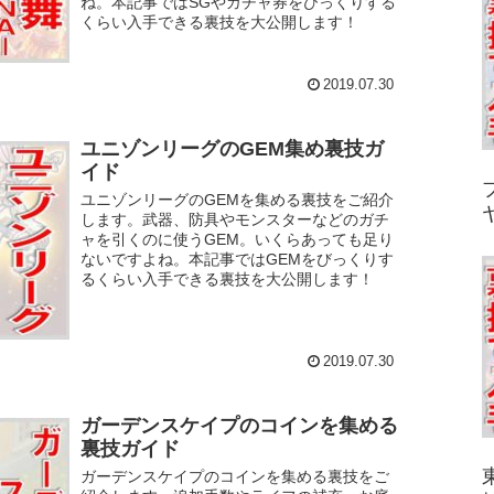
ね。本記事ではSGやガチャ券をびっくりする
くらい入手できる裏技を大公開します！
2019.07.30
ユニゾンリーグのGEM集め裏技ガ
イド
ユニゾンリーグのGEMを集める裏技をご紹介
します。武器、防具やモンスターなどのガチ
ャを引くのに使うGEM。いくらあっても足り
ないですよね。本記事ではGEMをびっくりす
るくらい入手できる裏技を大公開します！
2019.07.30
ガーデンスケイプのコインを集める
裏技ガイド
ガーデンスケイプのコインを集める裏技をご