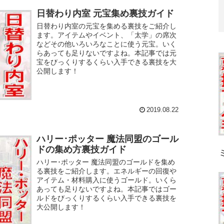
日替わり内室 元宝集め裏技ガイド
日替わり内室の元宝を集める裏技をご紹介し
ます。アイテムやイベント、「太学」の席次
などその他いろいろなことに使う元宝。いく
らあっても足りないですよね。本記事では元
宝をびっくりするくらい入手できる裏技を大
公開します！
2019.08.22
ハリー･ポッター 魔法同盟のゴール
ドの集め方裏技ガイド
ハリー･ポッター 魔法同盟のゴールドを集め
る裏技をご紹介します。エネルギーの回復や
アイテム・材料購入に使うゴールド。いくら
あっても足りないですよね。本記事ではゴー
ルドをびっくりするくらい入手できる裏技を
大公開します！