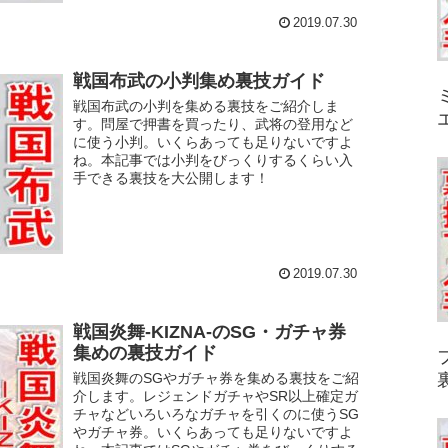
2019.07.30
戦国布武の小判集め裏技ガイド
戦国布武の小判を集める裏技をご紹介しま
す。問屋で押書を買ったり、武将の登用など
に使う小判。いくらあっても足りないですよ
ね。本記事では小判をびっくりするくらい入
手できる裏技を大公開します！
2019.07.30
戦国炎舞-KIZNA-のSG・ガチャ券
集めの裏技ガイド
戦国炎舞のSGやガチャ券を集める裏技をご紹
介します。レジェンドガチャやSR以上確定ガ
チャなどいろいろなガチャを引くのに使うSG
やガチャ券。いくらあっても足りないですよ