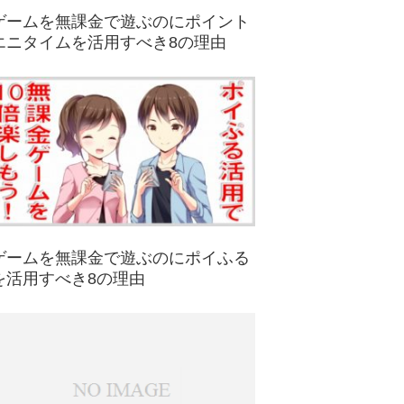
ゲームを無課金で遊ぶのにポイント
エニタイムを活用すべき8の理由
ゲームを無課金で遊ぶのにポイふる
を活用すべき8の理由