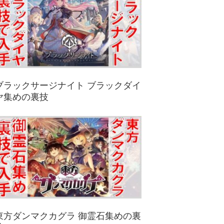
ブラックサージナイト ブラックダイ
ヤ集めの裏技
東方ダンマクカグラ 御霊石集めの裏