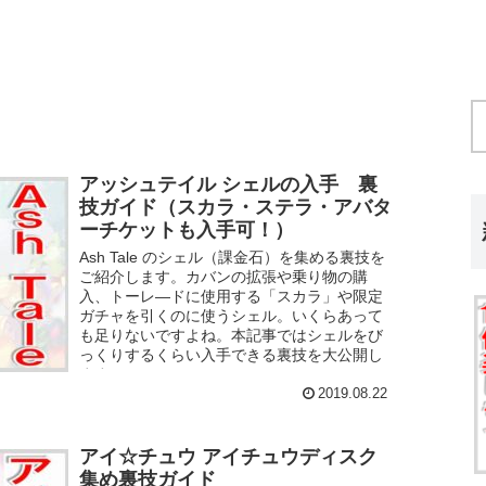
アッシュテイル シェルの入手 裏
技ガイド（スカラ・ステラ・アバタ
ーチケットも入手可！）
Ash Tale のシェル（課金石）を集める裏技を
ご紹介します。カバンの拡張や乗り物の購
入、トーレ―ドに使用する「スカラ」や限定
ガチャを引くのに使うシェル。いくらあって
も足りないですよね。本記事ではシェルをび
っくりするくらい入手できる裏技を大公開し
ます！
2019.08.22
アイ☆チュウ アイチュウディスク
集め裏技ガイド