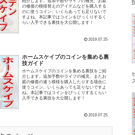
紹介します。追加手数やライフの補充、お庭
の修復の模様替えのアイテムなどを購入する
のに使うコイン。いくらあっても足りないで
すよね。本記事ではコインをびっくりするく
らい入手できる裏技を大公開します！
2019.07.25
ホームスケイプのコインを集める裏
技ガイド
ホームスケイプのコインを集める裏技をご紹
介します。追加手数やライフの補充、またお
庭の修復の違う模様を購入したりする場合に
使うコイン。いくらあっても足りないですよ
ね。本記事ではコインをびっくりするくらい
入手できる裏技を大公開します！
2019.07.25