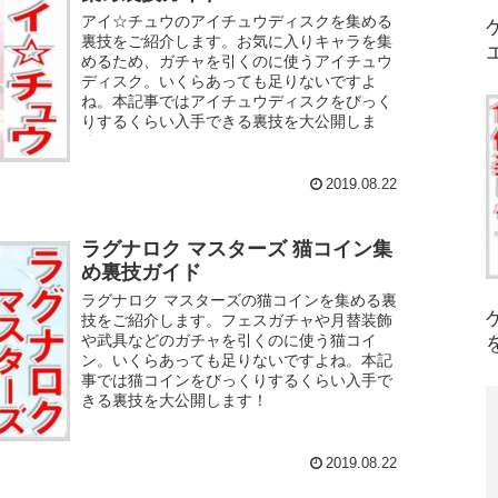
アイ☆チュウのアイチュウディスクを集める
裏技をご紹介します。お気に入りキャラを集
めるため、ガチャを引くのに使うアイチュウ
ディスク。いくらあっても足りないですよ
ね。本記事ではアイチュウディスクをびっく
りするくらい入手できる裏技を大公開しま
す！
2019.08.22
ラグナロク マスターズ 猫コイン集
め裏技ガイド
ラグナロク マスターズの猫コインを集める裏
技をご紹介します。フェスガチャや月替装飾
や武具などのガチャを引くのに使う猫コイ
ン。いくらあっても足りないですよね。本記
事では猫コインをびっくりするくらい入手で
きる裏技を大公開します！
2019.08.22