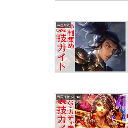
戦国布武
戦国炎舞-KIZNA-