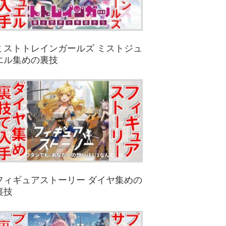
ミストトレインガールズ ミストジュ
エル集めの裏技
フィギュアストーリー ダイヤ集めの
裏技