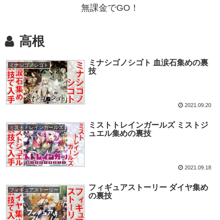
無課金でGO！
高根
ミナシゴノシゴト 血涙石集めの裏
ミナシゴノシゴト
技
2021.09.20
ミストトレインガールズ ミストジ
ミストトレインガールズ
ュエル集めの裏技
2021.09.18
フィギュアストーリー ダイヤ集め
フィギュアストーリー
の裏技