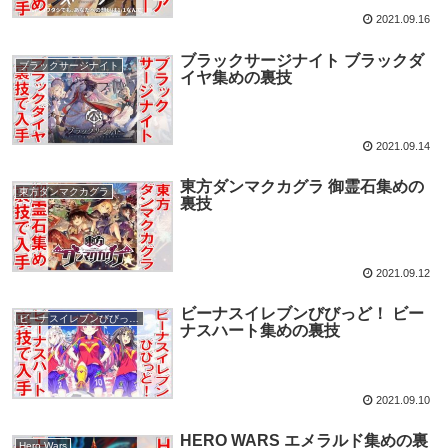
2021.09.16
ブラックサージナイト ブラックダ
ブラックサージナイト
イヤ集めの裏技
2021.09.14
東方ダンマクカグラ 御霊石集めの
東方ダンマクカグラ
裏技
2021.09.12
ビーナスイレブンびびっど！ ビー
ビーナスイレブンびびっど！
ナスハート集めの裏技
2021.09.10
HERO WARS エメラルド集めの裏
Hero Wars