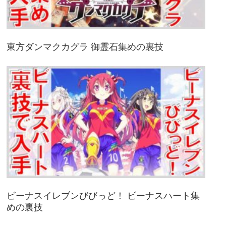
東方ダンマクカグラ 御霊石集めの裏技
ビーナスイレブンびびっど！ ビーナスハート集
めの裏技