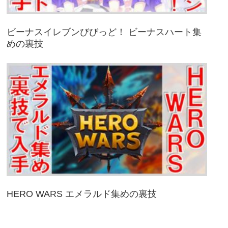
ビーナスイレブンびびっど！ ビーナスハート集
めの裏技
HERO WARS エメラルド集めの裏技