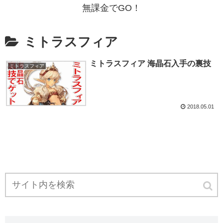
無課金でGO！
ミトラスフィア
ミトラスフィア 海晶石入手の裏技
ミトラスフィア
2018.05.01