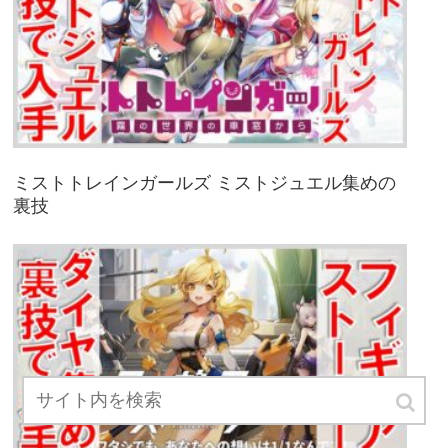
ミストトレインガールズ ミストジュエル集めの
裏技