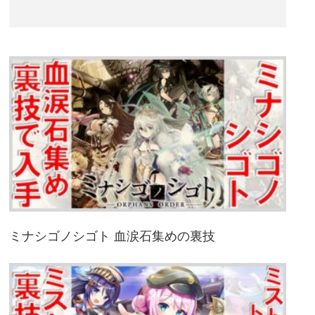
ミナシゴノシゴト 血涙石集めの裏技