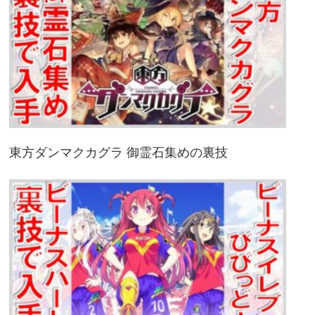
東方ダンマクカグラ 御霊石集めの裏技