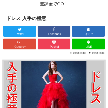
無課金でGO！
ドレス 入手の極意
Twitter
Facebook
はてブ
Google+
Pocket
LINE
2018.08.07
2018.08.09