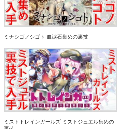
ミナシゴノシゴト 血涙石集めの裏技
ミストトレインガールズ ミストジュエル集めの
裏技