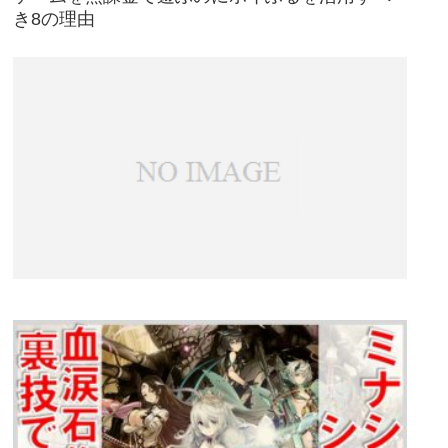
き8の理由