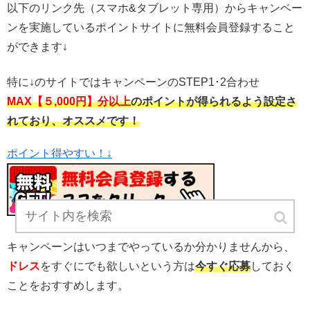
以下のリンク先（スマホ&タブレット専用）からキャンペー
ンを実施しているポイントサイトに無料会員登録すること
ができます↓
特に↓のサイトではキャンペーンのSTEP1･2合わせ
MAX【５,000円】分以上
のポイントが得られるよう設定さ
れており、オススメです！
ポイント得やすい！↓
キャンペーンはいつまでやっているか分かりませんから、
ドレス
をすぐにでも欲しいという方は
今すぐ応募
しておく
ことをおすすめします。