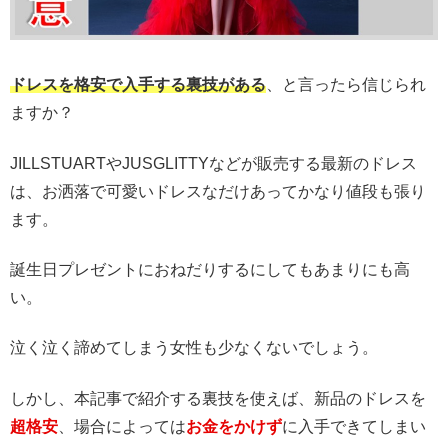
ドレスを格安で入手する裏技がある
、と言ったら信じられ
ますか？
JILLSTUARTやJUSGLITTYなどが販売する最新のドレス
は、お洒落で可愛いドレスなだけあってかなり値段も張り
ます。
誕生日プレゼントにおねだりするにしてもあまりにも高
い。
泣く泣く諦めてしまう女性も少なくないでしょう。
しかし、本記事で紹介する裏技を使えば、新品のドレスを
超格安
、場合によっては
お金をかけず
に入手できてしまい