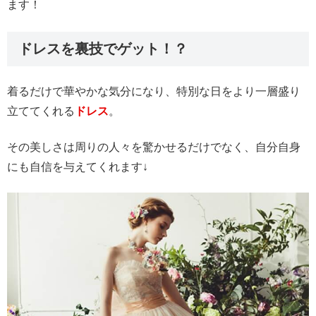
ます！
ドレスを裏技でゲット！？
着るだけで華やかな気分になり、特別な日をより一層盛り
立ててくれる
ドレス
。
その美しさは周りの人々を驚かせるだけでなく、自分自身
にも自信を与えてくれます↓