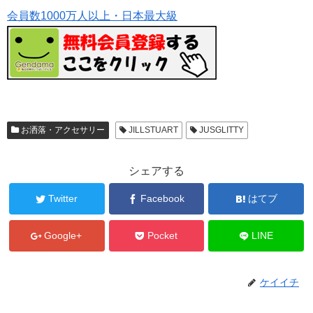
会員数1000万人以上・日本最大級
お洒落・アクセサリー
JILLSTUART
JUSGLITTY
シェアする
Twitter
Facebook
はてブ
Google+
Pocket
LINE
ケイイチ