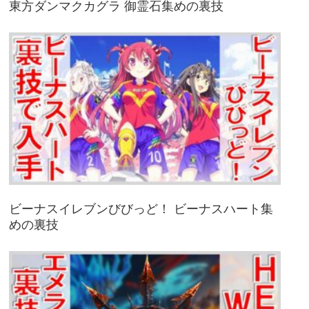
東方ダンマクカグラ 御霊石集めの裏技
ビーナスイレブンびびっど！ ビーナスハート集
めの裏技