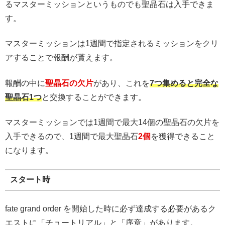
るマスターミッションというものでも聖晶石は入手できま
す。
マスターミッションは1週間で指定されるミッションをクリ
アすることで報酬が貰えます。
報酬の中に
聖晶石の欠片
があり、これを
7つ集めると完全な
聖晶石1つ
と交換することができます。
マスターミッションでは1週間で最大14個の聖晶石の欠片を
入手できるので、1週間で最大聖晶石
2個
を獲得できること
になります。
スタート時
fate grand order を開始した時に必ず達成する必要があるク
エストに「チュートリアル」と「序章」があります。