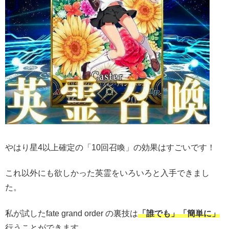
やはり星4以上確定の「10回召喚」の効果はすごいです！
これ以外にも欲しかった英霊をいろいろと入手できまし
た。
私が試したfate grand order の裏技は
「誰でも」「簡単に」
行うことができます。