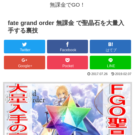
無課金でGO！
fate grand order 無課金 で聖晶石を大量入
手する裏技
Twitter
Facebook
はてブ
Google+
Pocket
LINE
2017.07.26
2019.02.07