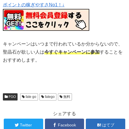
ポイントの稼ぎやすさNo1！↓
キャンペーンはいつまで行われているか分からないので、
聖晶石が欲しい人は
今すぐキャンペーンに参加
することを
おすすめします。
FGO
fate go
fatego
無料
シェアする
Twitter
Facebook
はてブ