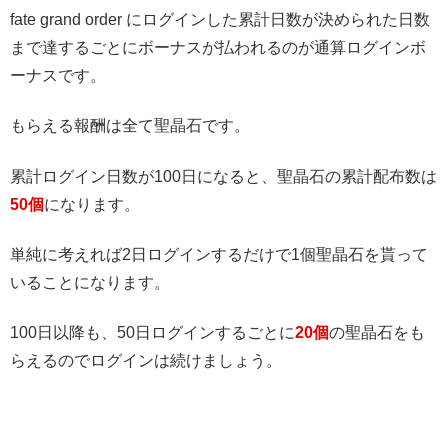
fate grand order にログインした累計日数が決められた日数
まで達するごとにボーナスが払われるのが通算ログインボ
ーナスです。
もらえる報酬は全て聖晶石です。
累計ログイン日数が100日になると、聖晶石の累計配布数は
50個
になります。
単純に考えれば2日ログインするだけで1個聖晶石を貰って
いることになります。
100日以降も、50日ログインするごとに
20個
の聖晶石をも
らえるのでログインは続けましょう。