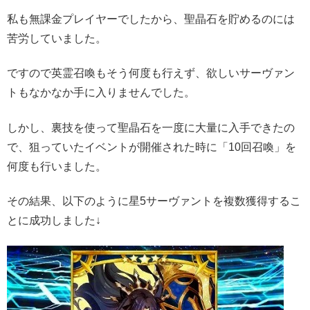
私も無課金プレイヤーでしたから、聖晶石を貯めるのには
苦労していました。
ですので英霊召喚もそう何度も行えず、欲しいサーヴァン
トもなかなか手に入りませんでした。
しかし、裏技を使って聖晶石を一度に大量に入手できたの
で、狙っていたイベントが開催された時に「10回召喚」を
何度も行いました。
その結果、以下のように星5サーヴァントを複数獲得するこ
とに成功しました↓