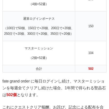
（4個×52週）
通算ログインボーナス
150
（100日で50個、150日で+20個、200日で+20個、
250日で+20個、300日で+20個、350日で+20個）
マスターミッション
104
（2個×52週）
合計
502
fate grand order に毎日ログインし続け、マスターミッショ
ンを毎週全てクリアし続けた場合、1年間で得られる聖晶石
は
502個
となります。
これにクエストクリア報酬、お詫び、記念による配布を合