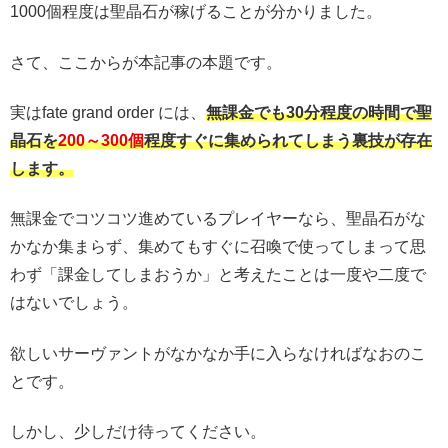
1000個程度は聖晶石が稼げることが分かりました。
さて、ここからが本記事の本題です。
実はfate grand order には、
無課金でも30分程度の時間で聖
晶石を
200～300個
程度すぐに集められてしまう裏技が存在
します。
無課金でコツコツ進めているプレイヤーなら、聖晶石がな
かなか集まらず、集めてもすぐに召喚で使ってしまって思
わず「課金してしまおうか」と考えたことは一度や二度で
はないでしょう。
欲しいサーヴァントがなかなか手に入らなければなおのこ
とです。
しかし、少しだけ待ってください。