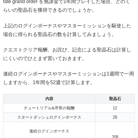
fate grand order を無課金で1年間プレイした場合、どのく
らいの聖晶石を獲得できるのでしょうか。
上記のログインボーナスやマスターミッションを駆使した
場合に得られる聖晶石の数を計算してみましょう。
クエストクリア報酬、お詫び、記念による聖晶石は計算し
にくいのでひとまず置いておきます。
連続ログインボーナスやマスターミッションは1週間で一周
しますから、1年間を52週で計算します。
内容
聖晶石
チュートリアル&序章の報酬
12
スタートダッシュログインボーナス
28
連続ログインボーナス
208