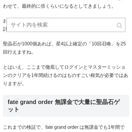
わせて、最終的に倍くらいになるとしてきましょう。
おおよそですが、1年間で
1000個前後
の聖晶石が手に入る
計算になりました。
聖晶石が1000個あれば、星4以上確定の「10回召喚」を25
回行えますね。
とはいえ、ここまで徹底してログインとマスターミッショ
ンのクリアを1年間続けるのはものすごい根気が必要ではあ
りますが。
fate grand order 無課金で大量に聖晶石ゲ
ット
これまでの検証で、fate grand order は無課金でも1年間で