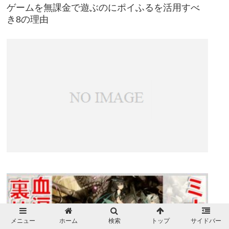
ゲームを無課金で遊ぶのにポイふるを活用すべ
き8の理由
メニュー
ホーム
検索
トップ
サイドバー