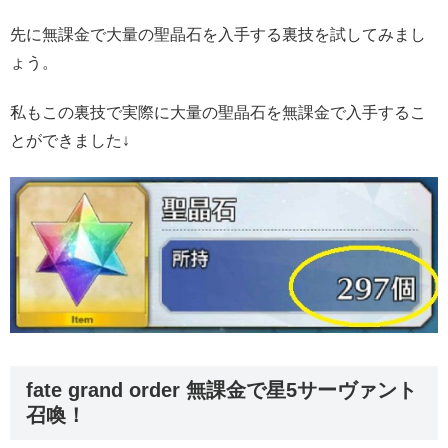
先に無課金で大量の聖晶石を入手する裏技を試してみまし
ょう。
私もこの裏技で実際に大量の聖晶石を無課金で入手するこ
とができました↓
fate grand order 無課金で星5サーヴァント
召喚！