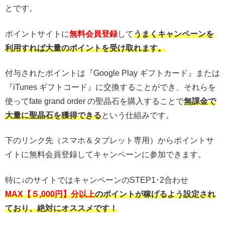
とです。
ポイントサイトに
無料会員登録
して
うまくキャンペーンを
利用すれば大量のポイントを受け取れます。
付与されたポイントは『Google Play ギフトカード』または
『iTunes ギフトコード』に交換することができ、それらを
使ってfate grand order の聖晶石を購入することで
無課金で
大量に聖晶石を獲得できる
という仕組みです。
下のリンク先（スマホ＆タブレット専用）からポイントサ
イトに無料会員登録してキャンペーンに参加できます。
特に↓のサイトではキャンペーンのSTEP1･2合わせ
MAX【５,000円】分以上
のポイントが稼げるよう設定され
ており、絶対にオススメです！