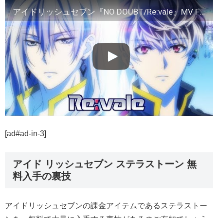
アイドリッシュセブン『NO DOUBT/Re:vale』MV FULL
[ad#ad-in-3]
アイド リッシュセブン ステラストーン 無
料入手の裏技
アイドリッシュセブンの課金アイテムであるステラストー