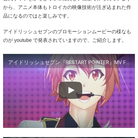
から、アニメ本体もトロイカの映像技術が注ぎ込まれた作
品になるのではと楽しみです。
アイドリッシュセブンのプロモーションムービーの様なも
のが youtube で発表されていますので、ご紹介します。
アイドリッシュセブン『RESTART POiNTER』MV FULL