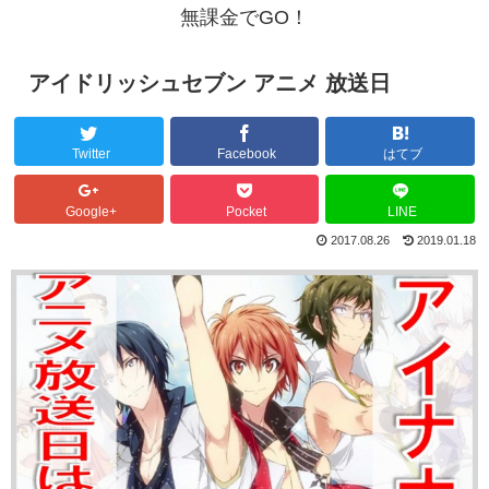
無課金でGO！
アイドリッシュセブン アニメ 放送日
Twitter
Facebook
はてブ
Google+
Pocket
LINE
2017.08.26
2019.01.18