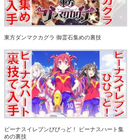
東方ダンマクカグラ 御霊石集めの裏技
ビーナスイレブンびびっど！ ビーナスハート集
めの裏技