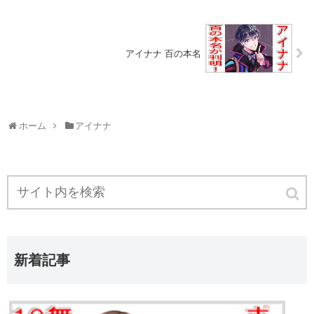
アイナナ 百の本名
ホーム
アイナナ
新着記事