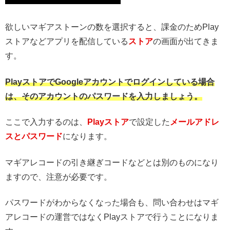
欲しいマギアストーンの数を選択すると、課金のためPlay
ストアなどアプリを配信している
ストア
の画面が出てきま
す。
PlayストアでGoogleアカウントでログインしている場合
は、そのアカウントのパスワードを入力しましょう。
ここで入力するのは、
Playストア
で設定した
メールアドレ
スとパスワード
になります。
マギアレコードの引き継ぎコードなどとは別のものになり
ますので、注意が必要です。
パスワードがわからなくなった場合も、問い合わせはマギ
アレコードの運営ではなくPlayストアで行うことになりま