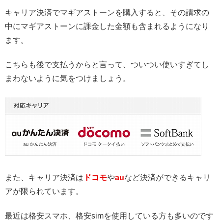
キャリア決済でマギアストーンを購入すると、その請求の
中にマギアストーンに課金した金額も含まれるようになり
ます。
こちらも後で支払うからと言って、ついつい使いすぎてし
まわないように気をつけましょう。
また、キャリア決済は
ドコモ
や
au
など決済ができるキャリ
アが限られています。
最近は格安スマホ、格安simを使用している方も多いのです