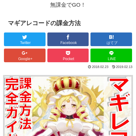
無課金でGO！
マギアレコードの課金方法
Twitter
Facebook
はてブ
Google+
Pocket
LINE
2018.02.23
2019.02.13