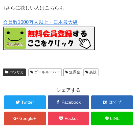
↓さらに欲しい人はこちらも
会員数1000万人以上・日本最大級
パワサカ
ゴールキーパー
無課金
裏技
シェアする
Twitter
Facebook
はてブ
Google+
Pocket
LINE