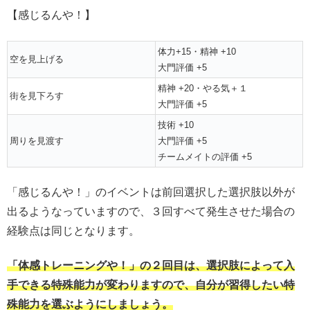
【感じるんや！】
体力+15・精神 +10
空を見上げる
大門評価 +5
精神 +20・やる気＋１
街を見下ろす
大門評価 +5
技術 +10
周りを見渡す
大門評価 +5
チームメイトの評価 +5
「感じるんや！」のイベントは前回選択した選択肢以外が
出るようなっていますので、３回すべて発生させた場合の
経験点は同じとなります。
「体感トレーニングや！」の２回目は、選択肢によって入
手できる特殊能力が変わりますので、自分が習得したい特
殊能力を選ぶようにしましょう。