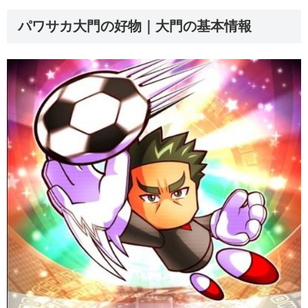
パワサカ大門の好物｜大門の基本情報