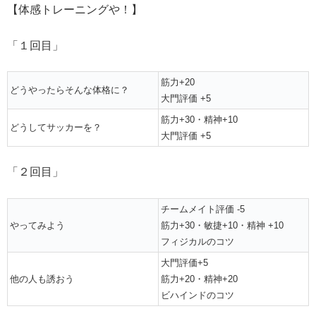
【体感トレーニングや！】
「１回目」
筋力+20
どうやったらそんな体格に？
大門評価 +5
筋力+30・精神+10
どうしてサッカーを？
大門評価 +5
「２回目」
チームメイト評価 -5
やってみよう
筋力+30・敏捷+10・精神 +10
フィジカルのコツ
大門評価+5
他の人も誘おう
筋力+20・精神+20
ビハインドのコツ