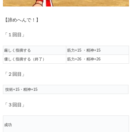
【諦めへんで！】
「１回目」
厳しく指摘する
筋力+15 ・精神+15
優しく指摘する（終了）
筋力+26 ・精神+26
「２回目」
技術+15・精神+15
「３回目」
成功