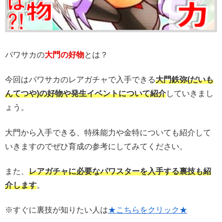
パワサカの
大門の好物
とは？
今回はパワサカのレアガチャで入手できる
大門鉄弥(だいも
んてつや)の好物や発生イベントについて紹介
していきまし
ょう。
大門から入手できる、特殊能力や金特についても紹介して
いきますのでぜひ育成の参考にしてみてください。
また、
レアガチャに必要なパワスターを入手する裏技も紹
介します
。
※すぐに裏技が知りたい人は
★こちらをクリック★