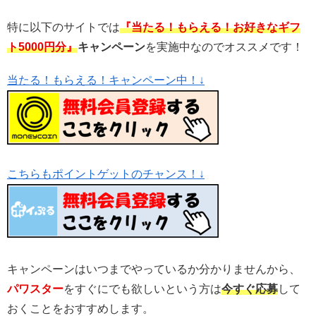
特に以下のサイトでは
『当たる！もらえる！お好きなギフ
ト5000円分』
キャンペーン
を実施中なのでオススメです！
当たる！もらえる！キャンペーン中！↓
こちらもポイントゲットのチャンス！↓
キャンペーンはいつまでやっているか分かりませんから、
パワスター
をすぐにでも欲しいという方は
今すぐ応募
して
おくことをおすすめします。