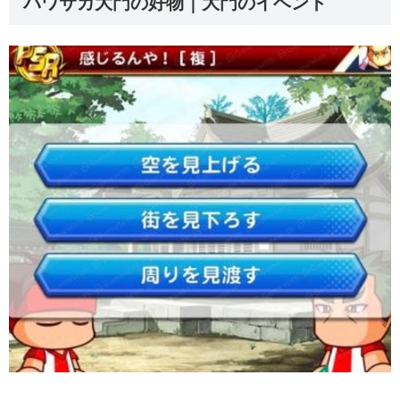
パワサカ大門の好物｜大門のイベント