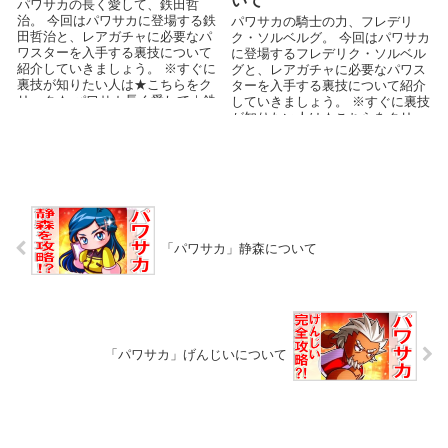
いて
パワサカの長く愛して、鉄田哲
治。 今回はパワサカに登場する鉄
パワサカの騎士の力、フレデリ
田哲治と、レアガチャに必要なパ
ク・ソルベルグ。 今回はパワサカ
ワスターを入手する裏技について
に登場するフレデリク・ソルベル
紹介していきましょう。 ※すぐに
グと、レアガチャに必要なパワス
裏技が知りたい人は★こちらをク
ターを入手する裏技について紹介
リック★ パワサカ長く愛して｜鉄
していきましょう。 ※すぐに裏技
田哲治の基本情報...
が知りたい人は★こちらをクリッ
ク★ パワサカ騎士...
「パワサカ」静森について
「パワサカ」げんじいについて