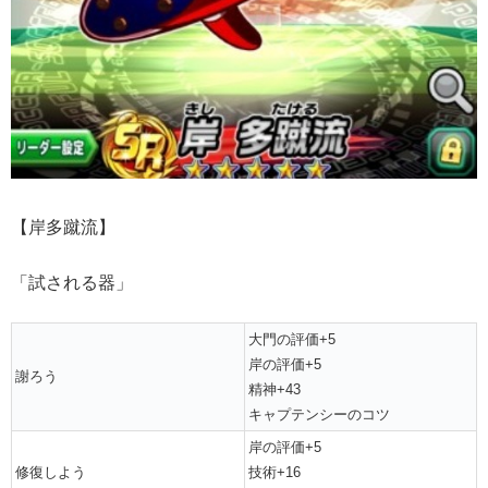
【岸多蹴流】
「試される器」
大門の評価+5
岸の評価+5
謝ろう
精神+43
キャプテンシーのコツ
岸の評価+5
修復しよう
技術+16