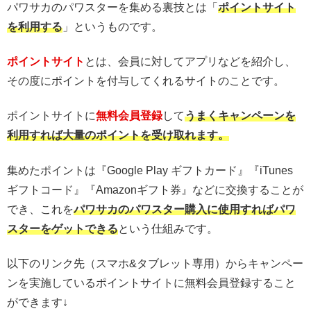
パワサカのパワスターを集める裏技とは「
ポイントサイト
を利用する
」というものです。
ポイントサイト
とは、会員に対してアプリなどを紹介し、
その度にポイントを付与してくれるサイトのことです。
ポイントサイトに
無料会員登録
して
うまくキャンペーンを
利用すれば大量のポイントを受け取れます。
集めたポイントは『Google Play ギフトカード』『iTunes
ギフトコード』『Amazonギフト券』などに交換することが
でき、これを
パワサカのパワスター購入に使用すればパワ
スターをゲットできる
という仕組みです。
以下のリンク先（スマホ&タブレット専用）からキャンペー
ンを実施しているポイントサイトに無料会員登録すること
ができます↓