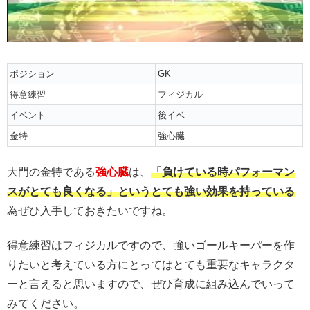
ポジション
GK
得意練習
フィジカル
イベント
後イベ
金特
強心臓
大門の金特である
強心臓
は、
「負けている時パフォーマン
スがとても良くなる」というとても強い効果を持っている
為ぜひ入手しておきたいですね。
得意練習はフィジカルですので、強いゴールキーパーを作
りたいと考えている方にとってはとても重要なキャラクタ
ーと言えると思いますので、ぜひ育成に組み込んでいって
みてください。