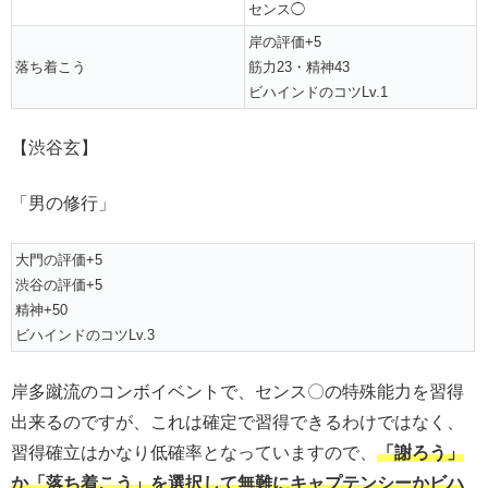
センス◯
岸の評価+5
落ち着こう
筋力23・精神43
ビハインドのコツLv.1
【渋谷玄】
「男の修行」
大門の評価+5
渋谷の評価+5
精神+50
ビハインドのコツLv.3
岸多蹴流のコンボイベントで、センス〇の特殊能力を習得
出来るのですが、これは確定で習得できるわけではなく、
習得確立はかなり低確率となっていますので、
「謝ろう」
か「落ち着こう」を選択して無難にキャプテンシーかビハ