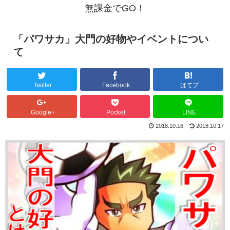
無課金でGO！
「パワサカ」大門の好物やイベントについ
て
Twitter
Facebook
はてブ
Google+
Pocket
LINE
2018.10.16
2018.10.17