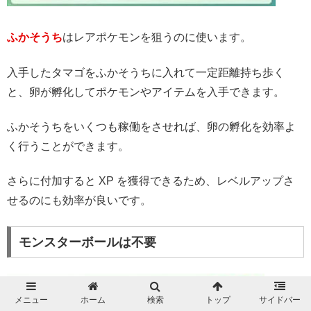
ふかそうち
はレアポケモンを狙うのに使います。
入手したタマゴをふかそうちに入れて一定距離持ち歩く
と、卵が孵化してポケモンやアイテムを入手できます。
ふかそうちをいくつも稼働をさせれば、卵の孵化を効率よ
く行うことができます。
さらに付加すると XP を獲得できるため、レベルアップさ
せるのにも効率が良いです。
モンスターボールは不要
メニュー
ホーム
検索
トップ
サイドバー