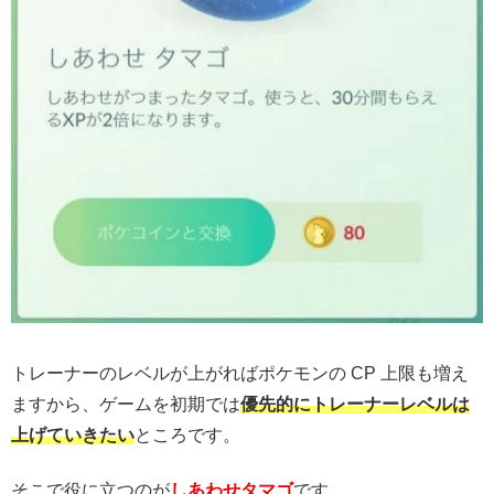
トレーナーのレベルが上がればポケモンの CP 上限も増え
ますから、ゲームを初期では
優先的にトレーナーレベルは
上げていきたい
ところです。
そこで役に立つのが
しあわせタマゴ
です。