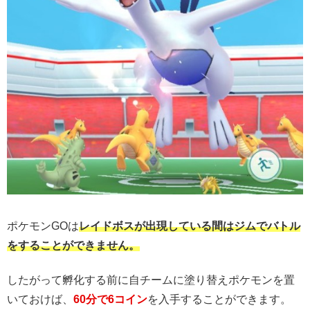
ポケモンGOは
レイドボスが出現している間はジムでバトル
をすることができません。
したがって孵化する前に自チームに塗り替えポケモンを置
いておけば、
60分で6コイン
を入手することができます。