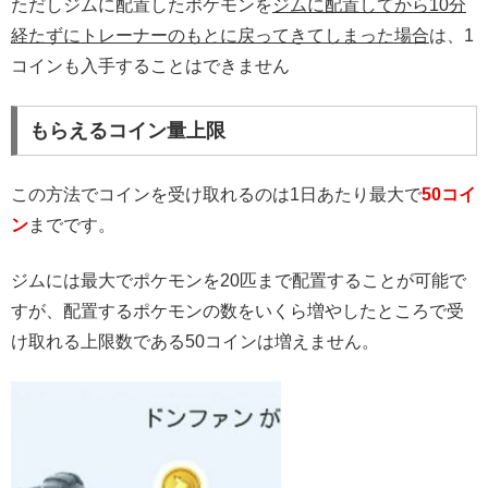
ただしジムに配置したポケモンを
ジムに配置してから10分
経たずにトレーナーのもとに戻ってきてしまった場合
は、1
コインも入手することはできません
もらえるコイン量上限
この方法でコインを受け取れるのは1日あたり最大で
50コイ
ン
までです。
ジムには最大でポケモンを20匹まで配置することが可能で
すが、配置するポケモンの数をいくら増やしたところで受
け取れる上限数である50コインは増えません。