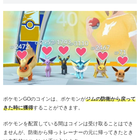
ポケモンGOのコインは、ポケモンが
ジムの
防
衛から戻って
きた時に獲得
することができます。
ポケモンを配置している間はコインは受け取ることはでき
ませんが、防衛から帰っトレーナーの元に帰ってきたとき