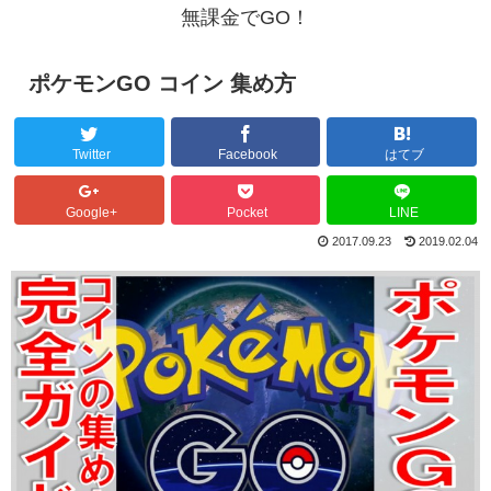
無課金でGO！
ポケモンGO コイン 集め方
Twitter
Facebook
はてブ
Google+
Pocket
LINE
2017.09.23
2019.02.04