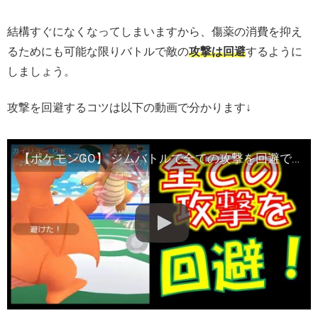
結構すぐになくなってしまいますから、傷薬の消費を抑え
るためにも可能な限りバトルで敵の
攻撃は回避
するように
しましょう。
攻撃を回避するコツは以下の動画で分かります↓
【ポケモンGO】 ジムバトルで全ての攻撃を回避できるタイミングとバトルのコツ