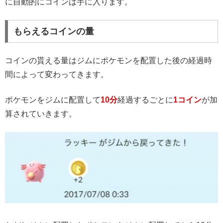
に自動的にコインは手に入ります。
もらえるコインの量
コインの貰える量はジムにポケモンを配置した後の経過時
間によって変わってきます。
ポケモンをジムに配置して
10分
経過するごとに
1コイン
が加
算されていきます。