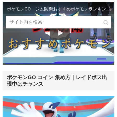
ポケモンGO ジム防衛おすすめポケモンランキング 【ポケモンゲットだぜ！チャンネル NO.012】
ポケモンGO コイン 集め方｜レイドボス出
現中はチャンス