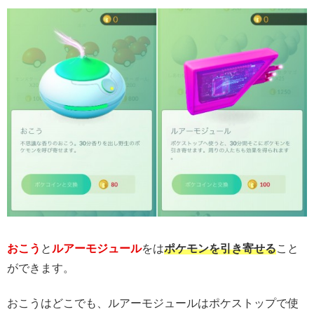
おこう
と
ルアーモジュール
をは
ポケモンを引き寄せる
こと
ができます。
おこうはどこでも、ルアーモジュールはポケストップで使