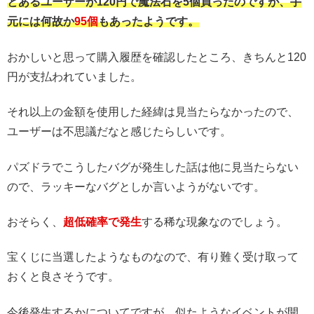
とあるユーザーが120円で魔法石を5個買ったのですが、手
元には何故か
95個
もあったようです。
おかしいと思って購入履歴を確認したところ、きちんと120
円が支払われていました。
それ以上の金額を使用した経緯は見当たらなかったので、
ユーザーは不思議だなと感じたらしいです。
パズドラでこうしたバグが発生した話は他に見当たらない
ので、ラッキーなバグとしか言いようがないです。
おそらく、
超低確率で発生
する稀な現象なのでしょう。
宝くじに当選したようなものなので、有り難く受け取って
おくと良さそうです。
今後発生するかについてですが、似たようなイベントが開