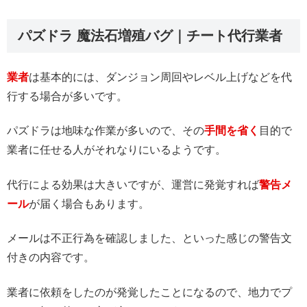
パズドラ 魔法石増殖バグ｜チート代行業者
業者
は基本的には、ダンジョン周回やレベル上げなどを代
行する場合が多いです。
パズドラは地味な作業が多いので、その
手間を省く
目的で
業者に任せる人がそれなりにいるようです。
代行による効果は大きいですが、運営に発覚すれば
警告メ
ール
が届く場合もあります。
メールは不正行為を確認しました、といった感じの警告文
付きの内容です。
業者に依頼をしたのが発覚したことになるので、地力でプ