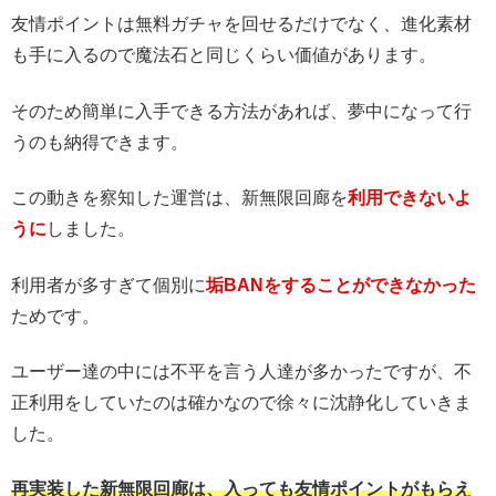
友情ポイントは無料ガチャを回せるだけでなく、進化素材
も手に入るので魔法石と同じくらい価値があります。
そのため簡単に入手できる方法があれば、夢中になって行
うのも納得できます。
この動きを察知した運営は、新無限回廊を
利用できないよ
うに
しました。
利用者が多すぎて個別に
垢BANをすることができなかった
ためです。
ユーザー達の中には不平を言う人達が多かったですが、不
正利用をしていたのは確かなので徐々に沈静化していきま
した。
再実装した新無限回廊は、入っても友情ポイントがもらえ