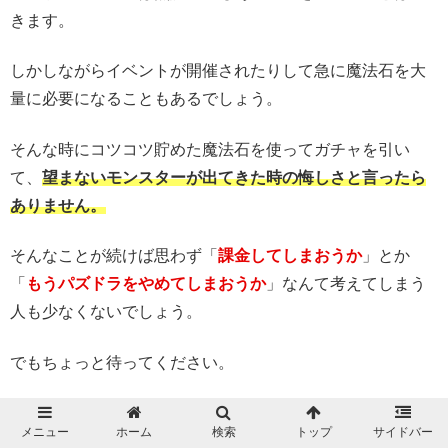
きます。
しかしながらイベントが開催されたりして急に魔法石を大
量に必要になることもあるでしょう。
そんな時にコツコツ貯めた魔法石を使ってガチャを引い
て、
望まないモンスターが出てきた時の悔しさと言ったら
ありません。
そんなことが続けば思わず「
課金してしまおうか
」とか
「
もうパズドラをやめてしまおうか
」なんて考えてしまう
人も少なくないでしょう。
でもちょっと待ってください。
パズドラの魔法石を無課金で大量に入手する裏技があるん
メニュー
ホーム
検索
トップ
サイドバー
です。