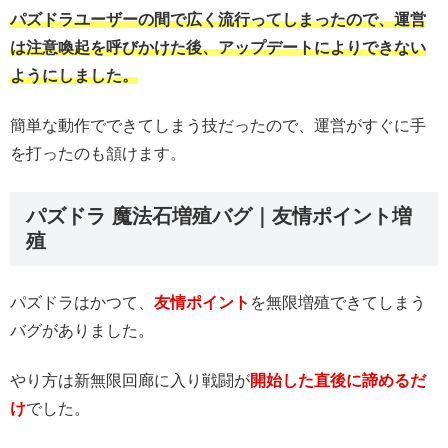
パズドラユーザーの間で広く流行ってしまったので、運営
は注意喚起を呼びかけた後、アップデートによりできない
ようにしました。
簡単な動作でできてしまう技だったので、運営がすぐに手
を打ったのも頷けます。
パズドラ 魔法石増殖バグ｜友情ポイント増
殖
パズドラはかつて、
友情ポイント
を無限増殖できてしまう
バグがありました。
やり方は新無限回廊に入り戦闘が
開始した直後に諦めるだ
け
でした。