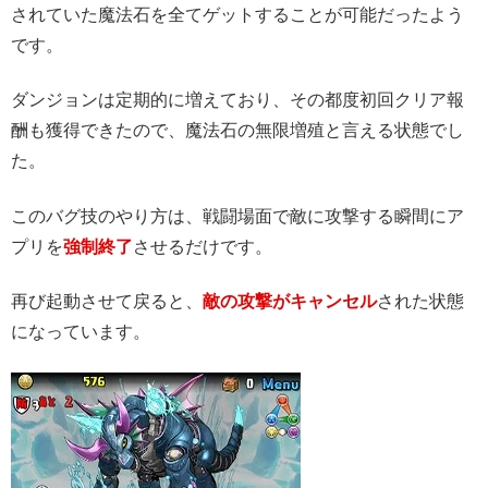
されていた魔法石を全てゲットすることが可能だったよう
です。
ダンジョンは定期的に増えており、その都度初回クリア報
酬も獲得できたので、魔法石の無限増殖と言える状態でし
た。
このバグ技のやり方は、戦闘場面で敵に攻撃する瞬間にア
プリを
強制終了
させるだけです。
再び起動させて戻ると、
敵の攻撃がキャンセル
された状態
になっています。