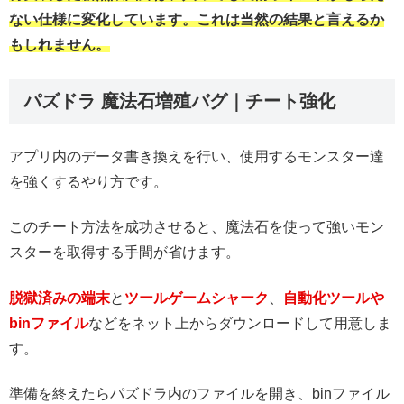
ない仕様に変化しています。これは当然の結果と言えるか
もしれません。
パズドラ 魔法石増殖バグ｜チート強化
アプリ内のデータ書き換えを行い、使用するモンスター達
を強くするやり方です。
このチート方法を成功させると、魔法石を使って強いモン
スターを取得する手間が省けます。
脱獄済みの端末
と
ツールゲームシャーク
、
自動化ツールや
binファイル
などをネット上からダウンロードして用意しま
す。
準備を終えたらパズドラ内のファイルを開き、binファイル