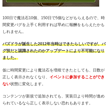
100日で魔法石10個、150日で5個などがもらえるので、時
間変更バグを上手く利用すれば早めに報酬をもらえたかも
しれません。
パズドラが誕生した2012年当時はできたらしいですが、バ
グ技だと認識されたのかアップデートにより不可能になり
ました。
仮に時間変更により魔法石を増殖できたとしても、日数が
正しく表示されなくなり、
イベントに参加することができ
ない
状態に変化します。
コンテンツが新規で追加されても、実装日より時間が進め
られているなら正しく表示しない恐れもあります。