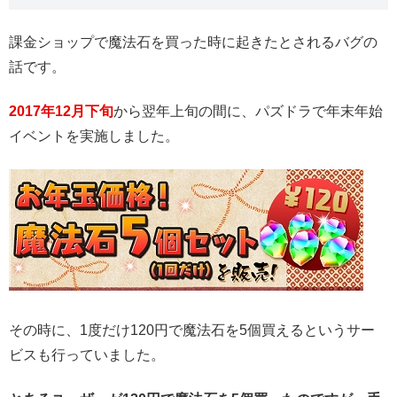
課金ショップで魔法石を買った時に起きたとされるバグの
話です。
2017年12月下旬
から翌年上旬の間に、パズドラで年末年始
イベントを実施しました。
その時に、1度だけ120円で魔法石を5個買えるというサー
ビスも行っていました。