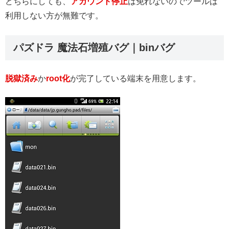
どちらにしても、
アカウント停止
は免れないのでツールは
利用しない方が無難です。
パズドラ 魔法石増殖バグ｜binバグ
脱獄済み
か
root化
が完了している端末を用意します。