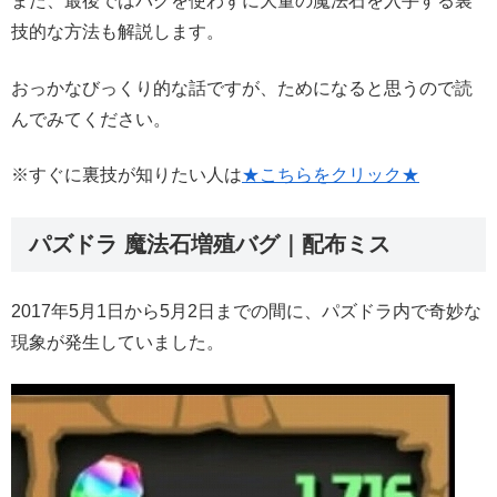
また、最後ではバグを使わずに大量の魔法石を入手する裏
技的な方法も解説します。
おっかなびっくり的な話ですが、ためになると思うので読
んでみてください。
※すぐに裏技が知りたい人は
★こちらをクリック★
パズドラ 魔法石増殖バグ｜配布ミス
2017年5月1日から5月2日までの間に、パズドラ内で奇妙な
現象が発生していました。