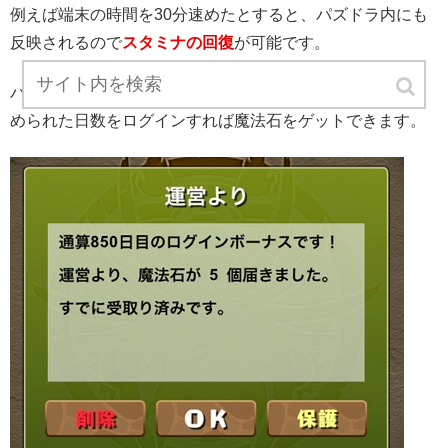
例えば端末の時間を30分速めたとすると、パズドラ内にも
反映されるので
スタミナの回復
が可能です。
パズドラには通算日数によるログインボーナスがあり、決
められた日数をログインすれば魔法石をゲットできます。