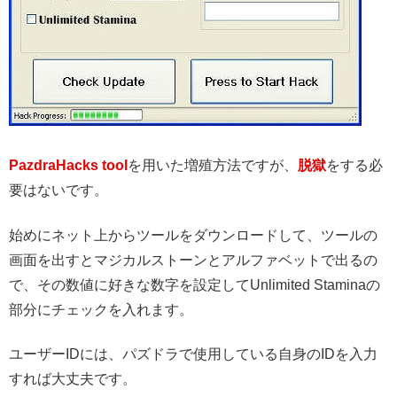
PazdraHacks tool
を用いた増殖方法ですが、
脱獄
をする必
要はないです。
始めにネット上からツールをダウンロードして、ツールの
画面を出すとマジカルストーンとアルファベットで出るの
で、その数値に好きな数字を設定してUnlimited Staminaの
部分にチェックを入れます。
ユーザーIDには、パズドラで使用している自身のIDを入力
すれば大丈夫です。