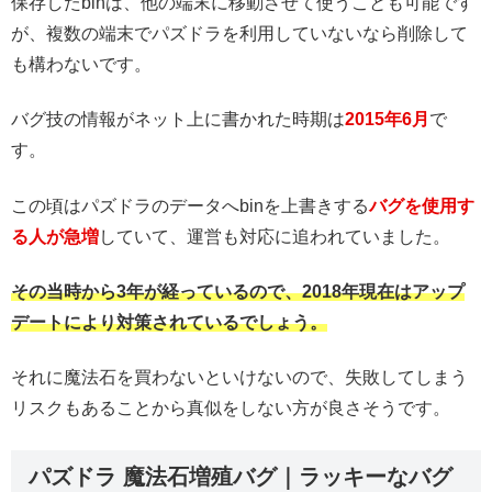
保存したbinは、他の端末に移動させて使うことも可能です
が、複数の端末でパズドラを利用していないなら削除して
も構わないです。
バグ技の情報がネット上に書かれた時期は
2015年6月
で
す。
この頃はパズドラのデータへbinを上書きする
バグを使用す
る人が急増
していて、運営も対応に追われていました。
その当時から3年が経っているので、2018年現在はアップ
デートにより対策されているでしょう。
それに魔法石を買わないといけないので、失敗してしまう
リスクもあることから真似をしない方が良さそうです。
パズドラ 魔法石増殖バグ｜ラッキーなバグ