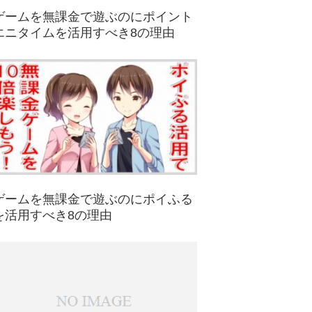
ゲームを無課金で遊ぶのにポイント
エニタイムを活用すべき8の理由
ゲームを無課金で遊ぶのにポイふる
を活用すべき8の理由