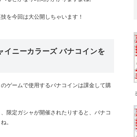
裏技を今回は大公開しちゃいます！
ャイニーカラーズ バナコインを
コのゲームで使用するバナコインは課金して購
り、限定ガシャが開催されたりすると、バナコ
よね。