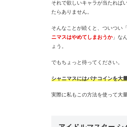
それで欲しいキャラが当たれば
たらありません。
そんなことが続くと、ついつい
ニマスはやめてしまおうか
」な
ょう。
でもちょっと待ってください。
シャニマスにはバナコインを大
実際に私もこの方法を使って大
アイドルマスター シ