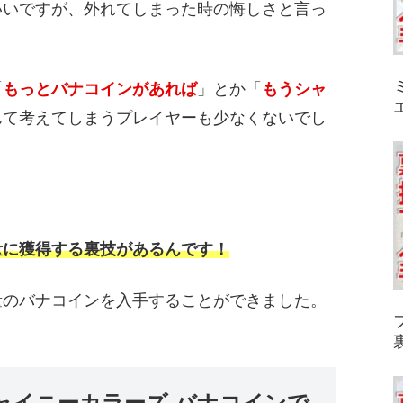
いいですが、外れてしまった時の悔しさと言っ
「
もっと
バナコインがあれば
」とか「
もうシャ
んて考えてしまうプレイヤーも少なくないでし
量に獲得する裏技があるんです！
量のバナコインを入手することができました。
ャイニーカラーズ バナコインで