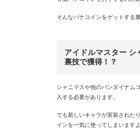
そんなバナコインをゲットする
アイドルマスター シ
裏技で獲得！？
シャニマスや他のバンダイナム
入する必要があります。
でも新しいキャラが実装された
インを一気に使ってしまいます