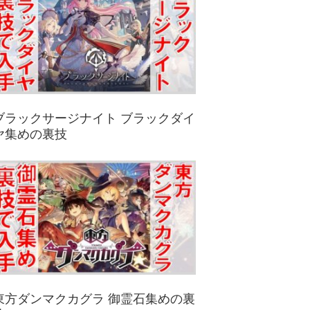
ブラックサージナイト ブラックダイ
ヤ集めの裏技
東方ダンマクカグラ 御霊石集めの裏