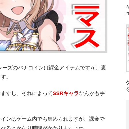
ラーズのバナコインは課金アイテムですが、裏
ます。
せますし、それによって
SSRキャラ
なんかも手
コインはゲーム内でも集められますが、課金で
比べるとかなり時間がかかりますよね。