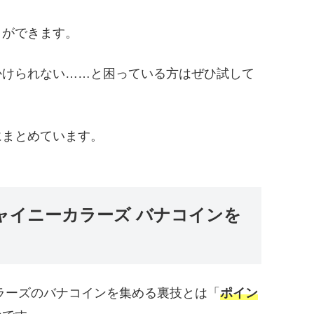
とができます。
かけられない……と困っている方はぜひ試して
にまとめています。
ャイニーカラーズ バナコインを
ラーズのバナコインを集める裏技とは「
ポイン