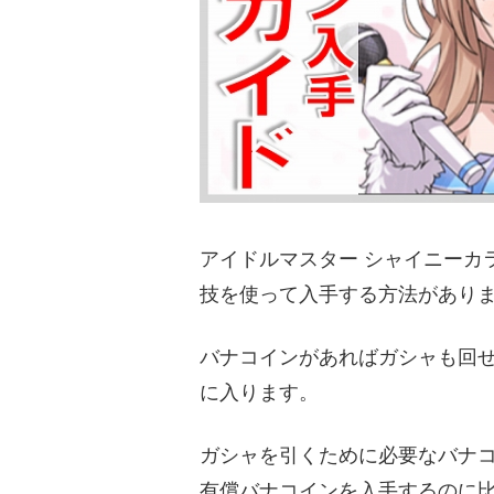
アイドルマスター シャイニーカ
技を使って入手する方法があり
バナコインがあればガシャも回
に入ります。
ガシャを引くために必要なバナ
有償バナコインを入手するのに