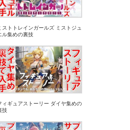
ミストトレインガールズ ミストジュ
エル集めの裏技
フィギュアストーリー ダイヤ集めの
裏技