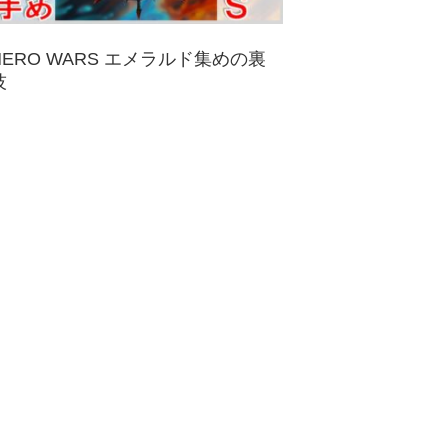
HERO WARS エメラルド集めの裏
技