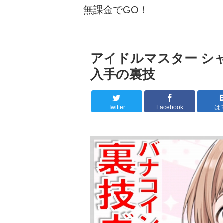
無課金でGO！
アイドルマスター シ
入手の裏技
Twitter
Facebook
は