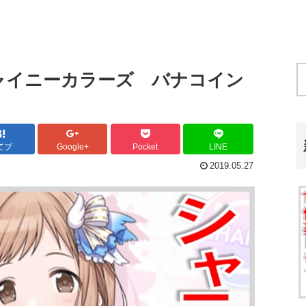
ャイニーカラーズ バナコイン
てブ
Google+
Pocket
LINE
2019.05.27