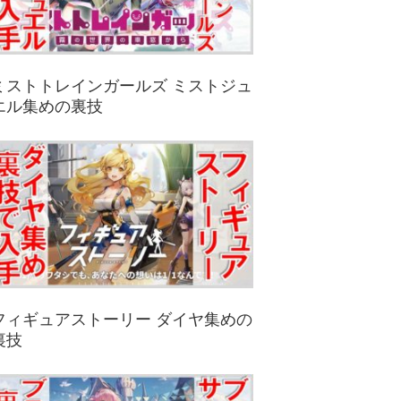
ミストトレインガールズ ミストジュ
エル集めの裏技
フィギュアストーリー ダイヤ集めの
裏技