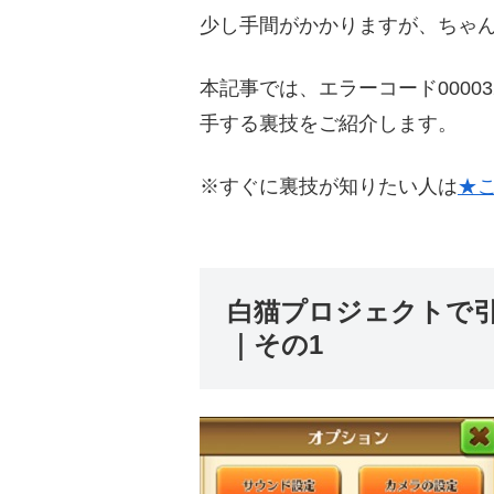
少し手間がかかりますが、ちゃ
本記事では、エラーコード0000
手する裏技をご紹介します。
※すぐに裏技が知りたい人は
★
白猫プロジェクトで
｜その1