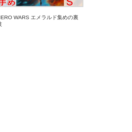
HERO WARS エメラルド集めの裏
技