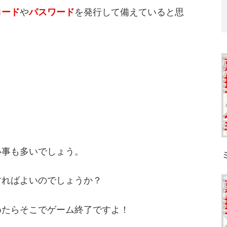
コード
や
パスワード
を発行して備えていると思
い事も多いでしょう。
すればよいのでしょうか？
めたらそこでゲーム終了ですよ！