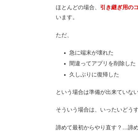
ほとんどの場合、
引き継ぎ用の
います。
ただ、
急に端末が壊れた
間違ってアプリを削除した
久しぶりに復帰した
という場合は準備が出来ていな
そういう場合は、いったいどう
諦めて最初からやり直す？…諦