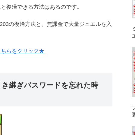
んと復帰できる方法はあるのです。
3203の復帰方法と、無課金で大量ジュエルを入
こちらをクリック★
引き継ぎパスワードを忘れた時