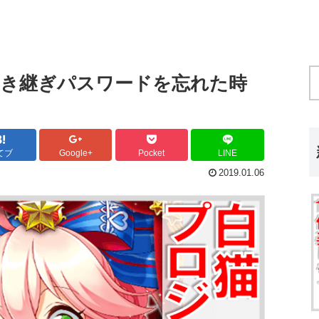
き継ぎパスワードを忘れた時
てブ
Google+
Pocket
LINE
2019.01.06