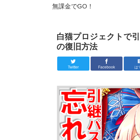
無課金でGO！
白猫プロジェクトで引
の復旧方法
Twitter
Facebook
は