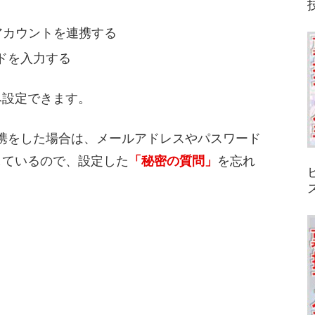
oreのアカウントを連携する
ドを入力する
み設定できます。
ント連携をした場合は、メールアドレスやパスワード
しているので、設定した
「秘密の質問」
を忘れ