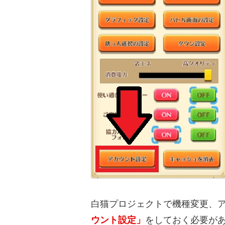
白猫プロジェクトで機種変更、
ウント設定」
をしておく必要が