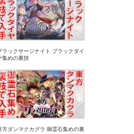
ブラックサージナイト ブラックダイ
ヤ集めの裏技
東方ダンマクカグラ 御霊石集めの裏