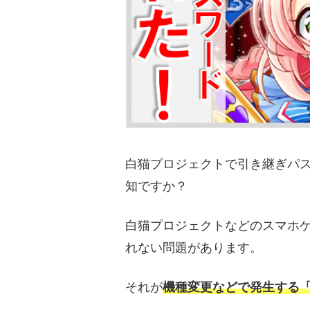
白猫プロジェクトで引き継ぎパ
知ですか？
白猫プロジェクトなどのスマホ
れない問題があります。
それが
機種変更などで発生する