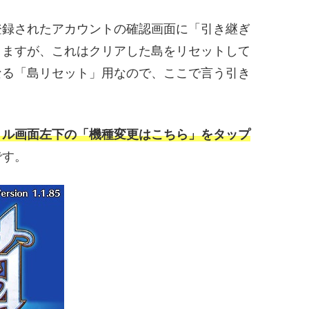
登録されたアカウントの確認画面に「引き継ぎ
りますが、これはクリアした島をリセットして
なる「島リセット」用なので、ここで言う引き
。
トル画面左下の「機種変更はこちら」をタップ
です。