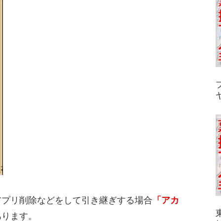
アプリ削除などをして引き継ぎする場合
「アカ
あります。