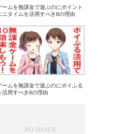
ゲームを無課金で遊ぶのにポイント
エニタイムを活用すべき8の理由
ゲームを無課金で遊ぶのにポイふる
を活用すべき8の理由