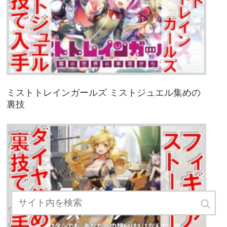
ミストトレインガールズ ミストジュエル集めの
裏技