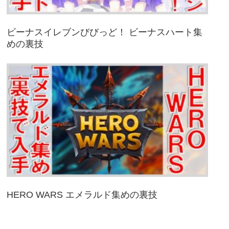
ビーナスイレブンびびっど！ ビーナスハート集
めの裏技
HERO WARS エメラルド集めの裏技