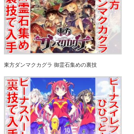
東方ダンマクカグラ 御霊石集めの裏技