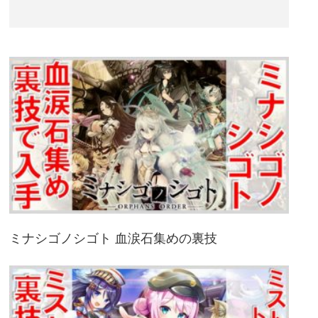
ミナシゴノシゴト 血涙石集めの裏技