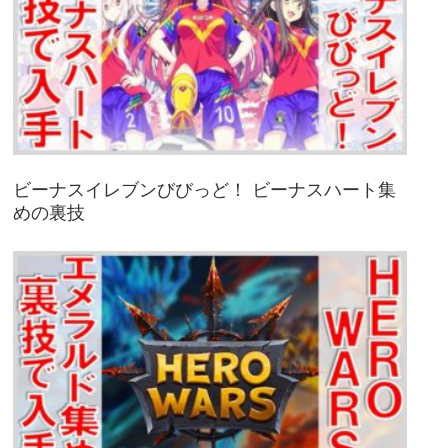
ビーナスイレブンびびっど！ ビーナスハート集
めの裏技