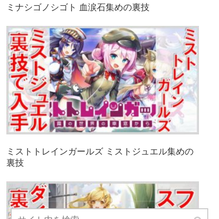
ミナシゴノシゴト 血涙石集めの裏技
ミストトレインガールズ ミストジュエル集めの
裏技