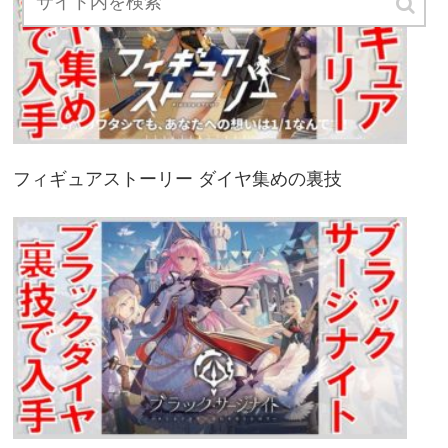
フィギュアストーリー ダイヤ集めの裏技