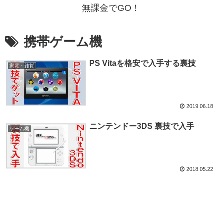
無課金でGO！
携帯ゲーム機
PS Vitaを格安で入手する裏技
家電・雑貨
2019.06.18
ニンテンドー3DS 裏技で入手
ゲーム機
2018.05.22