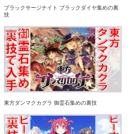
ブラックサージナイト ブラックダイヤ集めの裏
技
東方ダンマクカグラ 御霊石集めの裏技