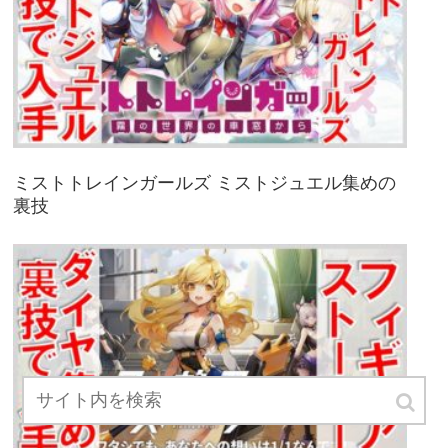
ミストトレインガールズ ミストジュエル集めの
裏技