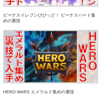
ビーナスイレブンびびっど！ ビーナスハート集
めの裏技
HERO WARS エメラルド集めの裏技