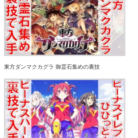
東方ダンマクカグラ 御霊石集めの裏技