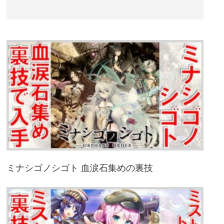
ミナシゴノシゴト 血涙石集めの裏技