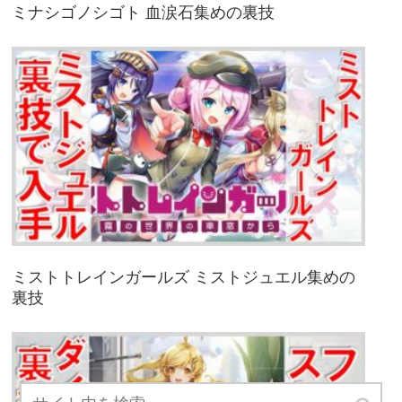
ミナシゴノシゴト 血涙石集めの裏技
ミストトレインガールズ ミストジュエル集めの
裏技