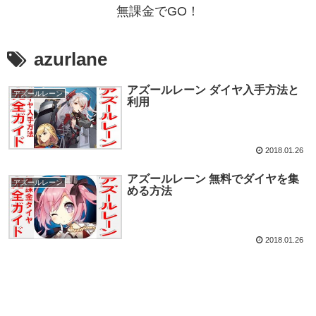
無課金でGO！
azurlane
アズールレーン ダイヤ入手方法と
アズールレーン
利用
2018.01.26
アズールレーン 無料でダイヤを集
アズールレーン
める方法
2018.01.26