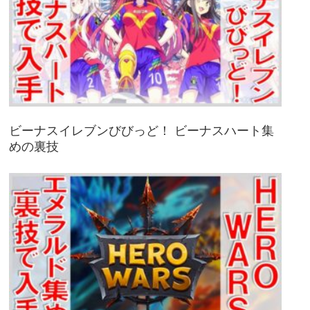
ビーナスイレブンびびっど！ ビーナスハート集
めの裏技