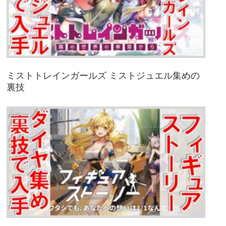
ミストトレインガールズ ミストジュエル集めの
裏技