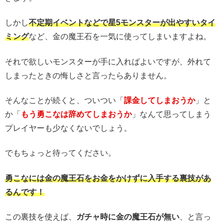
しかし
不定期イベントなどで星5モンスターが出やすいタイ
ミング
など、金の魔王石を一気に使ってしまいますよね。
それで欲しいモンスターが手に入ればよいですが、外れて
しまったときの悔しさと言ったらありません。
そんなことが続くと、ついつい「
課金してしまおうか
」と
か「
もう勇こなは辞めてしまおうか
」なんて思ってしまう
プレイヤーも少なくないでしょう。
でもちょっと待ってください。
勇こなには金の魔王石をお金をかけずに入手する裏技があ
るんです！
この裏技を使えば、
ガチャ時に金の魔王石が無い
、と言っ