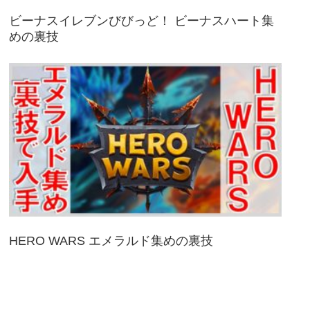
ビーナスイレブンびびっど！ ビーナスハート集
めの裏技
HERO WARS エメラルド集めの裏技