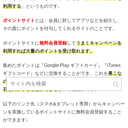
利用する
」というものです。
ポイントサイト
とは、会員に対してアプリなどを紹介し、
その度にポイントを付与してくれるサイトのことです。
ポイントサイトに
無料会員登録
して
うまくキャンペーンを
利用すれば大量のポイントを受け取れます。
集めたポイントは『Google Play ギフトカード』『iTunes
ギフトコード』などに交換することができ、これを
勇こな
の金券購入に使用して金の魔王石と交換すれば、金の魔王
石を
入手することができる
という仕組みです。
以下のリンク先（スマホ&タブレット専用）からキャンペー
ンを実施しているポイントサイトに無料会員登録すること
ができます↓