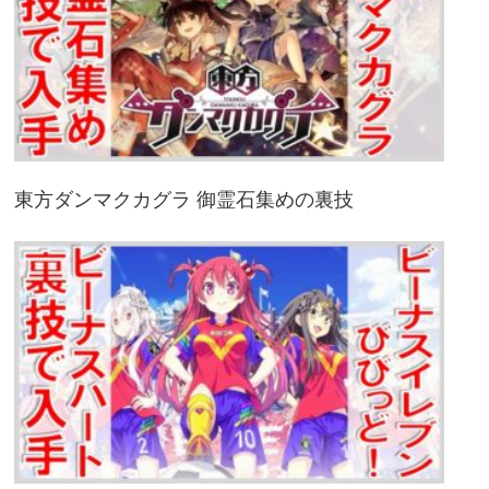
東方ダンマクカグラ 御霊石集めの裏技