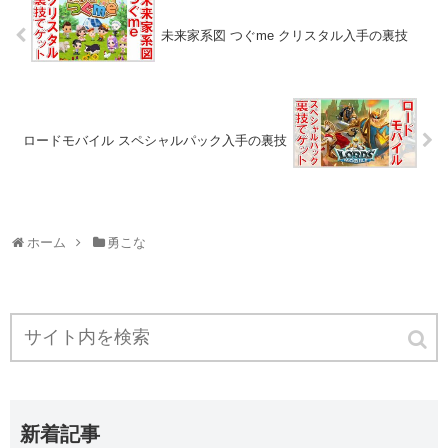
未来家系図 つぐme クリスタル入手の裏技
ロードモバイル スペシャルパック入手の裏技
ホーム
勇こな
新着記事