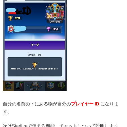
自分の名前の下にある物が自分の
プレイヤー ID
になりま
す。
次はStarfi.reで使える機能、チャットについて説明します。