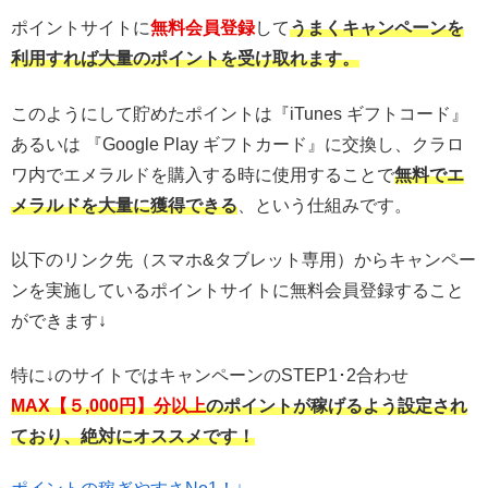
ポイントサイトに
無料会員登録
して
うまくキャンペーンを
利用すれば大量のポイントを受け取れます。
このようにして貯めたポイントは『iTunes ギフトコード』
あるいは 『Google Play ギフトカード』に交換し、クラロ
ワ内でエメラルドを購入する時に使用することで
無料でエ
メラルドを大量に獲得できる
、という仕組みです。
以下のリンク先（スマホ&タブレット専用）からキャンペー
ンを実施しているポイントサイトに無料会員登録すること
ができます↓
特に↓のサイトではキャンペーンのSTEP1･2合わせ
MAX【５,000円】分以上
のポイントが稼げるよう設定され
ており、絶対にオススメです！