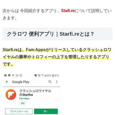
次からは 今回紹介するアプリ、
Stafi.re
について説明してい
きます。
クラロワ 便利アプリ｜Starfi.reとは？
Starfi.reは、Fam Appsがリリースしているクラッシュロワ
イヤルの勝率やトロフィーの上下を管理したりするアプリ
です。