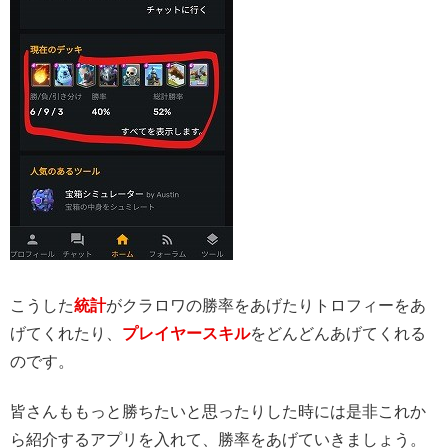
こうした
統計
がクラロワの勝率をあげたりトロフィーをあ
げてくれたり、
プレイヤースキル
をどんどんあげてくれる
のです。
皆さんももっと勝ちたいと思ったりした時には
是非これか
ら紹介するアプリを入れて、
勝率をあげていきましょう。