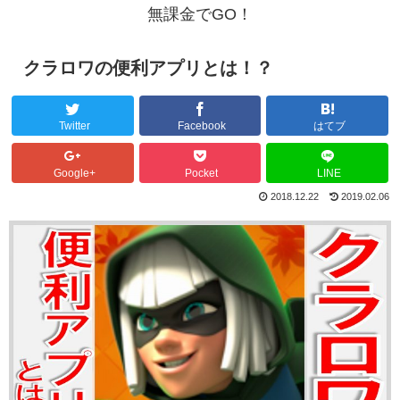
無課金でGO！
クラロワの便利アプリとは！？
Twitter
Facebook
はてブ
Google+
Pocket
LINE
2018.12.22
2019.02.06