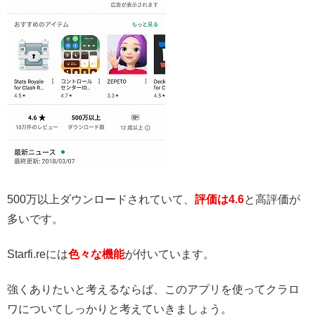
500万以上ダウンロードされていて、
評価は4.6
と高評価が
多いです。
Starfi.reには
色々な機能
が付いています。
強くありたいと考えるならば、
このアプリを使ってクラロ
ワについてしっかりと考えていきましょう。