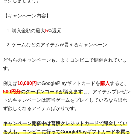
ックしましょう。
【キャンペーン内容】
購入金額の最大
5
%還元
ゲームなどのアイテムが貰えるキャンペーン
どちらのキャンペーンも、よくコンビニで開催されていま
す。
例えば
10,000円
のGooglePlayギフトカードを
購入
すると、
500円分
のクーポンコードが貰えます
し、アイテムプレゼン
トのキャンペーンは該当ゲームをプレイしているなら思わ
ず欲しくなるアイテムばかりです。
キャンペーン開催中は普段クレジットカードで課金してい
る人も、コンビニに行ってGooglePlayギフトカードを買っ