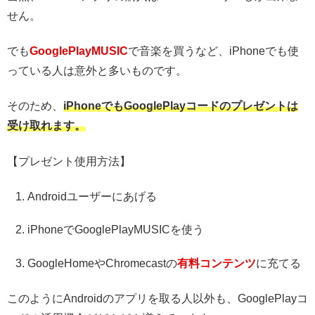
せん。
でも
GooglePlayMUSIC
で音楽を買うなど、iPhoneでも使
っている人は意外と多いものです。
そのため、
iPhoneでもGooglePlayコードのプレゼントは
受け取れます。
【プレゼント使用方法】
Androidユーザーにあげる
iPhoneでGooglePlayMUSICを使う
GoogleHomeやChromecastの
有料コンテンツ
に充てる
このようにAndroidのアプリを取る人以外も、GooglePlayコ