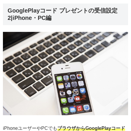
GooglePlayコード プレゼントの受信設定
2|iPhone・PC編
iPhoneユーザーやPCでも
ブラウザからGooglePlayコード