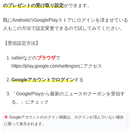
のプレゼントの受け取り設定
ができます。
既にAndroidのGooglePlayストアにログインを済ませている
人もこの方法で設定変更できるので試してみてください。
【受信設定方法】
safariなどの
ブラウザ
で
https://play.google.com/settingsnにアクセス
Googleアカウントでログイン
する
「GooglePlayから最新のニュースやクーポンを受信す
る。」にチェック
※
Googleアカウントのログイン画面は、ログインが済んでいない場合
に限って表示されます。