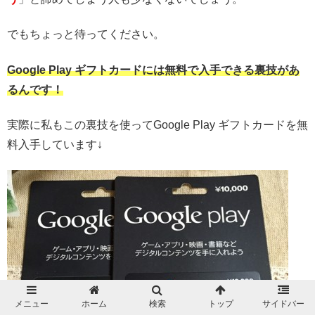
でもちょっと待ってください。
Google Play ギフトカードには無料で入手できる裏技があ
るんです！
実際に私もこの裏技を使ってGoogle Play ギフトカードを無
料入手しています↓
メニュー
ホーム
検索
トップ
サイドバー