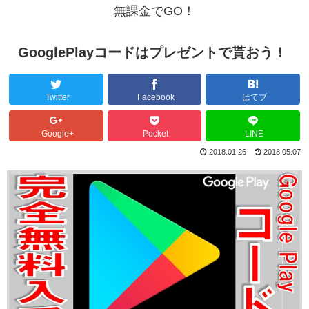
無課金でGO！
GooglePlayコードはプレゼントで貰おう！
Twitter
Facebook
はてブ
Google+
Pocket
LINE
2018.01.26
2018.05.07