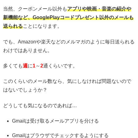
当然、クーポンメール以外も
アプリや映画・音楽の紹介や
新機能など、GooglePlayコードプレゼント以外のメールも
送られる
ことになります。
でも、Amazonや楽天などのメルマガのように毎日送られる
わけではありません。
多くても
週
に
1
～
2
通くらいです。
このくらいのメール数なら、気にしなければ問題ないので
はないでしょうか？
どうしても気になるのであれば…
Gmailは受け取るメールアプリを分ける
Gmailはブラウザでチェックするようにする