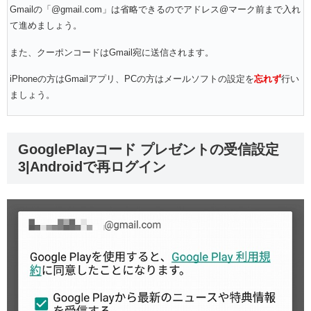
Gmailの「@gmail.com」は省略できるのでアドレス@マーク前まで入れ
て進めましょう。
また、クーポンコードはGmail宛に送信されます。
iPhoneの方はGmailアプリ、PCの方はメールソフトの設定を
忘れず
行い
ましょう。
GooglePlayコード プレゼントの受信設定
3|Androidで再ログイン