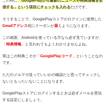
この時に
「GooglePlayから最新のニュースや特典情報を受
信する」という項目にチェックを入れる
だけです。
そうすることで、GooglePlayストアのログインに使用した
Gmailアドレス
宛にクーポンが
届く
ようになります。
この画面、Androidを使っている方なら必ず見ていますが、
「
特典情報
」と言われてもよくわかりませんよね。
実はこの特典こそが「
GooglePlayコード
」ということなの
です。
ただのメルマガ送っていいかの確認だと思ってチェックし
ないともったいないことになります。
GooglePlayストアにログインするときは必ずメールを受信
する設定にしましょう。