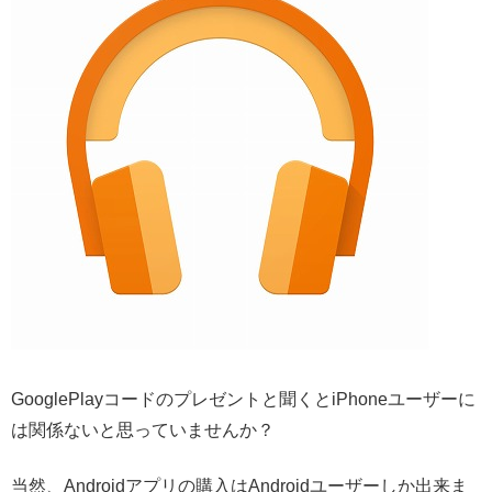
GooglePlayコードのプレゼントと聞くとiPhoneユーザーに
は関係ないと思っていませんか？
当然、Androidアプリの購入はAndroidユーザーしか出来ま