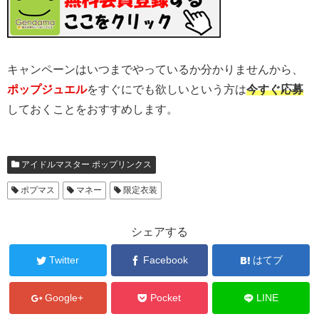
キャンペーンはいつまでやっているか分かりませんから、
ポップジュエル
をすぐにでも欲しいという方は
今すぐ応募
しておくことをおすすめします。
アイドルマスター ポップリンクス
ポプマス
マネー
限定衣装
シェアする
Twitter
Facebook
はてブ
Google+
Pocket
LINE