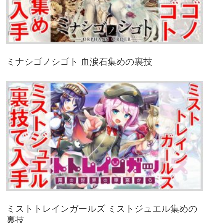
ミナシゴノシゴト 血涙石集めの裏技
ミストトレインガールズ ミストジュエル集めの
裏技