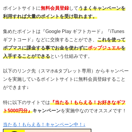
ポイントサイトに
無料会員登録
して
うまくキャンペーンを
利用すれば大量のポイントを受け取れます。
集めたポイントは『Google Play ギフトカード』『iTunes
ギフトコード』などに交換することができ、
これを使って
ポプマス
に課金する事でお金を使わずに
ポップジュエル
を
入手することができる
という仕組みです。
以下のリンク先（スマホ&タブレット専用）からキャンペー
ンを実施しているポイントサイトに無料会員登録すること
ができます↓
特に以下のサイトでは
『当たる！もらえる！お好きなギフ
ト5000円分』
キャンペーン
を実施中なのでオススメです！
当たる！もらえる！キャンペーン中！↓