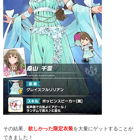
その結果、
欲しかった限定衣装
を大量にゲットすることが
できました！