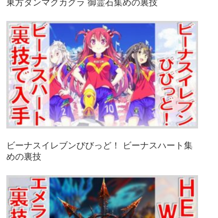
東方ダンマクカグラ 御霊石集めの裏技
ビーナスイレブンびびっど！ ビーナスハート集
めの裏技