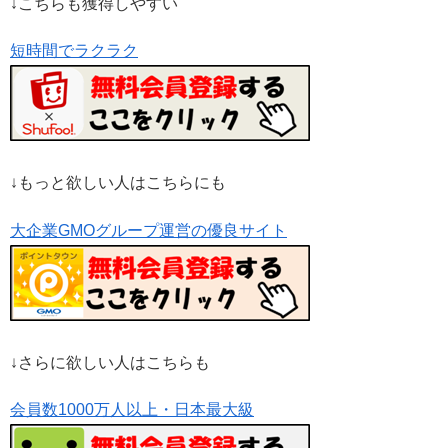
↓こちらも獲得しやすい
短時間でラクラク
↓もっと欲しい人はこちらにも
大企業GMOグループ運営の優良サイト
↓さらに欲しい人はこちらも
会員数1000万人以上・日本最大級