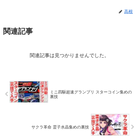
高根
関連記事
関連記事は見つかりませんでした。
ミニ四駆超速グランプリ スターコイン集めの
裏技
サクラ革命 霊子水晶集めの裏技