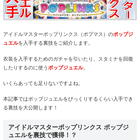
アイドルマスターポップリンクス（ポプマス）の
ポップジ
ュエル
を入手する裏技をご紹介します。
衣装を入手するためのガチャを引いたり、スタミナを回復
したりするのに使う
ポップジュエル
。
いくらあっても足りないですよね。
本記事ではポップジュエルをびっくりするくらい入手でき
る裏技を大公開します！
アイドルマスターポップリンクス ポップジ
ュエルを裏技で獲得！？