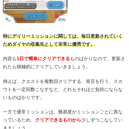
特にデイリーミッションに関しては、毎日更新されていく
ためダイヤの収集先として非常に優秀です。
内容も
1日で簡単にクリアできる
ものばかりなので、更新さ
れたら積極的にクリアしていきましょう。
例えば、クエストを複数回クリアする、発言を行う、スカ
ウトを一定回数こなすなど、どれもそれほど負担にならな
いものばかりです。
一方で通常ミッションは、難易度がミッションごとに異な
っているため、
クリアできるものから
少しずつこなしてい
きましょう。