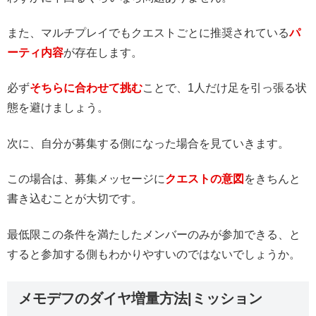
また、マルチプレイでもクエストごとに推奨されている
パ
ーティ内容
が存在します。
必ず
そちらに合わせて挑む
ことで、1人だけ足を引っ張る状
態を避けましょう。
次に、自分が募集する側になった場合を見ていきます。
この場合は、募集メッセージに
クエストの意図
をきちんと
書き込むことが大切です。
最低限この条件を満たしたメンバーのみが参加できる、と
すると参加する側もわかりやすいのではないでしょうか。
メモデフのダイヤ増量方法|ミッション