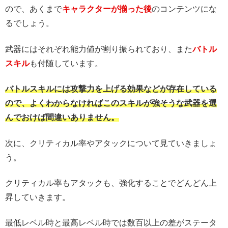
ので、あくまで
キャラクターが揃った後
のコンテンツにな
るでしょう。
武器にはそれぞれ能力値が割り振られており、また
バトル
スキル
も付随しています。
バトルスキルには攻撃力を上げる効果などが存在している
ので、よくわからなければこのスキルが強そうな武器を選
んでおけば間違いありません。
次に、クリティカル率やアタックについて見ていきましょ
う。
クリティカル率もアタックも、強化することでどんどん上
昇していきます。
最低レベル時と最高レベル時では数百以上の差がステータ