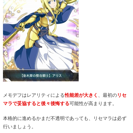
メモデフはレアリティによる
性能差が大きく
、最初の
リセ
マラで妥協すると後々後悔する
可能性が高まります。
本格的に進めるかまだ不透明であっても、リセマラは必ず
行いましょう。