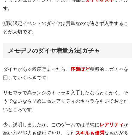
す。
期間限定イベントのダイヤは貴重なので逃さず入手するこ
とが大切です。
メモデフのダイヤ増量方法|ガチャ
ダイヤがある程度貯まったら、
序盤ほど
積極的にガチャを
回していくべきです。
リセマラで高ランクのキャラを入手したならともかく、そ
うでないなら早めに高レアリティのキャラを引いておきた
いところです。
少し説明しましたが、このゲームでは単純に
レアリティ
が
高い方が能力も優れており、また
スキルも優秀
なものが多