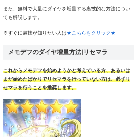
また、無料で大量にダイヤを増量する裏技的な方法につい
ても解説します。
※すぐに裏技が知りたい人は
★こちらをクリック★
メモデフのダイヤ増量方法|リセマラ
これからメモデフを始めようかと考えている方、あるいは
まだ始めたばかりでリセマラを行っていない方は、必ずリ
セマラを行うことを推奨します。