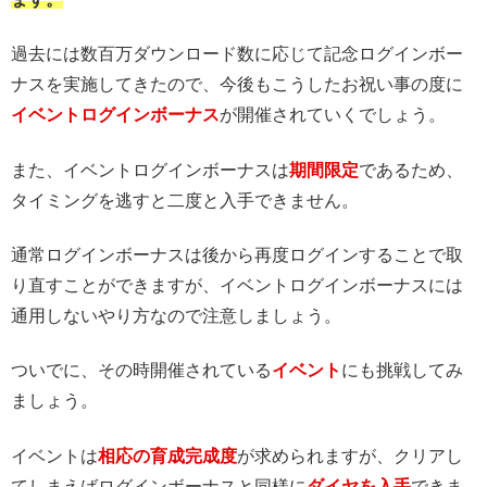
過去には数百万ダウンロード数に応じて記念ログインボー
ナスを実施してきたので、今後もこうしたお祝い事の度に
イベントログインボーナス
が開催されていくでしょう。
また、イベントログインボーナスは
期間限定
であるため、
タイミングを逃すと二度と入手できません。
通常ログインボーナスは後から再度ログインすることで取
り直すことができますが、イベントログインボーナスには
通用しないやり方なので注意しましょう。
ついでに、その時開催されている
イベント
にも挑戦してみ
ましょう。
イベントは
相応の育成完成度
が求められますが、クリアし
てしまえばログインボーナスと同様に
ダイヤを入手
できま