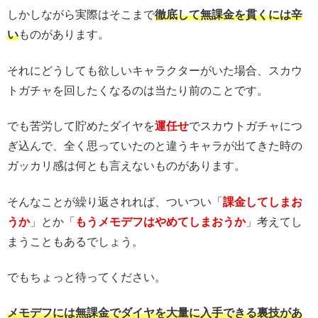
しかしながら実際はそこまで
徹底して無課金を貫くには辛
い
ものがあります。
それにどうしても欲しいキャラクターがいた場合、スカウ
トガチャを回したくなるのは当たり前のことです。
でも苦労して貯めたダイヤを
運任せ
でスカウトガチャにつ
ぎ込んで、全く思っていたのと違うキャラが出てきた時の
ガッカリ感は何とも言えないものがあります。
そんなことが繰り返されれば、ついつい「
課金してしまお
うか
」とか「
もうメモデフはやめてしまおうか
」考えてし
まうこともあるでしょう。
でもちょっと待ってください。
メモデフには無課金でダイヤを大量に入手できる裏技があ