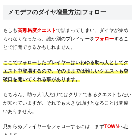
メモデフのダイヤ増量方法|フォロー
もしも
高難易度クエスト
で詰まってしまい、ダイヤが集め
られなくなったら、誰か別のプレイヤーを
フォロー
するこ
とで打開できるかもしれません。
ここでフォローしたプレイヤーはいわゆる助っ人としてク
エスト中登場するので、そのままでは難しいクエストも突
破口を開いてくれる事があります。
もちろん、助っ人1人だけではクリアできるクエストもたか
が知れていますが、それでも大きな助けとなることは間違
いありません。
見知らぬプレイヤーをフォローするには、まず
TOWN
へ赴
きます。