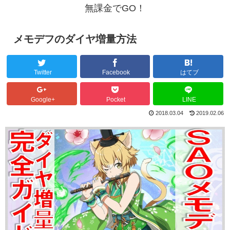
無課金でGO！
メモデフのダイヤ増量方法
Twitter
Facebook
はてブ
Google+
Pocket
LINE
2018.03.04
2019.02.06