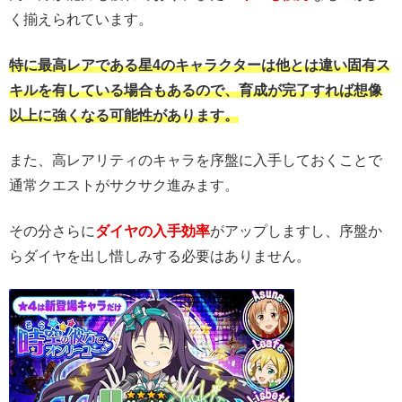
く揃えられています。
特に最高レアである星4のキャラクターは他とは違い固有ス
キルを有している場合もあるので、育成が完了すれば想像
以上に強くなる可能性があります。
また、高レアリティのキャラを序盤に入手しておくことで
通常クエストがサクサク進みます。
その分さらに
ダイヤの入手効率
がアップしますし、序盤か
らダイヤを出し惜しみする必要はありません。