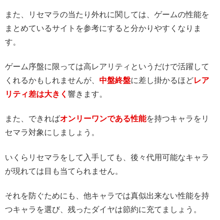
また、リセマラの当たり外れに関しては、ゲームの性能を
まとめているサイトを参考にすると分かりやすくなりま
す。
ゲーム序盤に限っては高レアリティというだけで活躍して
くれるかもしれませんが、
中盤終盤
に差し掛かるほど
レア
リティ差は大きく
響きます。
また、できれば
オンリーワンである性能
を持つキャラをリ
セマラ対象にしましょう。
いくらリセマラをして入手しても、後々代用可能なキャラ
が現れては目も当てられません。
それを防ぐためにも、他キャラでは真似出来ない性能を持
つキャラを選び、残ったダイヤは節約に充てましょう。