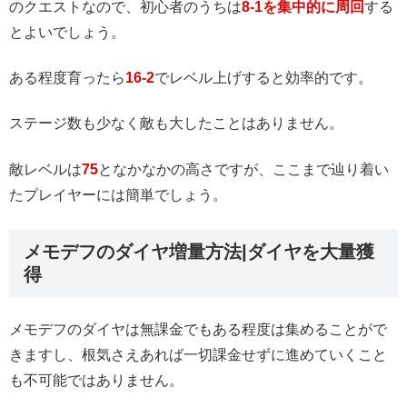
のクエストなので、初心者のうちは
8-1を集中的に周回
する
とよいでしょう。
ある程度育ったら
16-2
でレベル上げすると効率的です。
ステージ数も少なく敵も大したことはありません。
敵レベルは
75
となかなかの高さですが、ここまで辿り着い
たプレイヤーには簡単でしょう。
メモデフのダイヤ増量方法|ダイヤを大量獲
得
メモデフのダイヤは無課金でもある程度は集めることがで
きますし、根気さえあれば一切課金せずに進めていくこと
も不可能ではありません。