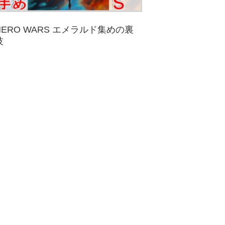
HERO WARS エメラルド集めの裏
技