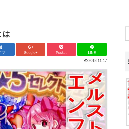
とは
てブ
Google+
Pocket
LINE
2018.11.17