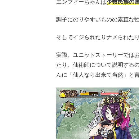
エンフィーちゃんは
少数民族の
調子にのりやすいものの素直な
そしてイジられたりナメられた
実際、ユニットストーリーでは
たり、仙術師について説明する
んに「仙人なら出来て当然」と