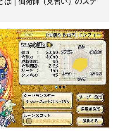
とは｜仙術師（見習い）のステ