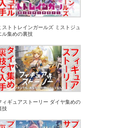
ミストトレインガールズ ミストジュ
エル集めの裏技
フィギュアストーリー ダイヤ集めの
裏技