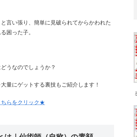
！と言い張り、簡単に見破られてからかわれた
れる困った子。
はどうなのでしょうか？
を大量にゲットする裏技もご紹介します！
こちらをクリック★
とは｜仙術師（自称）の素顔