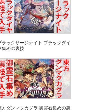
ブラックサージナイト ブラックダイ
ヤ集めの裏技
東方ダンマクカグラ 御霊石集めの裏