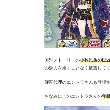
国別ストーリーの
少数民族の国2
の魅力を余すことなく披露して
師匠代理のエントラさんも登場
ちなみにこのエントラさんの
年齢