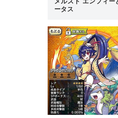
メルスト エンフィー
ータス