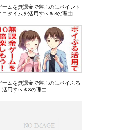
ゲームを無課金で遊ぶのにポイント
エニタイムを活用すべき8の理由
ゲームを無課金で遊ぶのにポイふる
を活用すべき8の理由