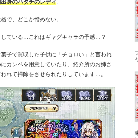
国出身のハタチのレディ
。
性格で、どこか憎めない。
りしている…これはギャグキャラの予感…？
お菓子で買収した子供に「チョロい」と言われ
のにカンペを用意していたり、紹介所のお姉さ
言われて掃除をさせられたりしています…。