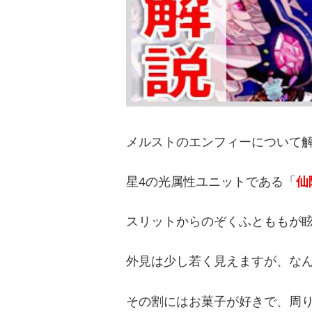
メルストのエンフィーについて
星4の光属性ユニットである「
仙
スリットからのぞくふとももが
外見は少し若く見えますが、なん
その割にはお菓子が好きで、周