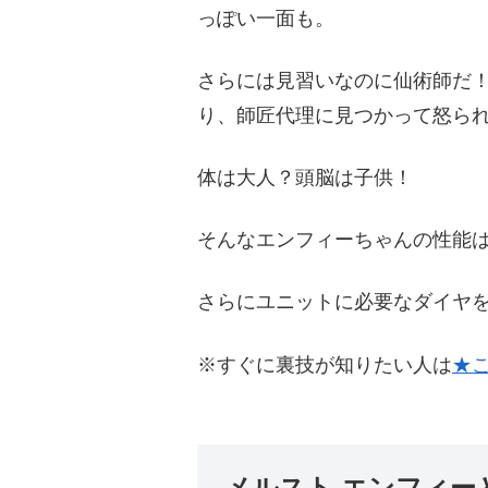
っぽい一面も。
さらには見習いなのに仙術師だ
り、師匠代理に見つかって怒ら
体は大人？頭脳は子供！
そんなエンフィーちゃんの性能
さらにユニットに必要なダイヤ
※すぐに裏技が知りたい人は
★
メルスト エンフィー