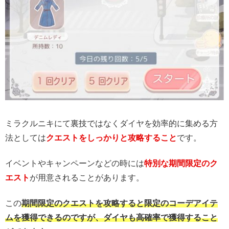
ミラクルニキにて裏技ではなくダイヤを効率的に集める方
法としては
クエストをしっかりと攻略すること
です。
イベントやキャンペーンなどの時には
特別な期間限定のク
エスト
が用意されることがあります。
この
期間限定のクエストを攻略すると限定のコーデアイテ
ムを獲得できるのですが、ダイヤも高確率で獲得すること