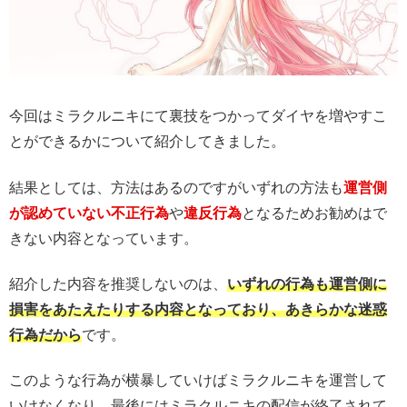
今回はミラクルニキにて裏技をつかってダイヤを増やすこ
とができるかについて紹介してきました。
結果としては、方法はあるのですがいずれの方法も
運営側
が認めていない不正行為
や
違反行為
となるためお勧めはで
きない内容となっています。
紹介した内容を推奨しないのは、
いずれの行為も運営側に
損害をあたえたりする内容となっており、あきらかな迷惑
行為だから
です。
このような行為が横暴していけばミラクルニキを運営して
いけなくなり、最後にはミラクルニキの配信が終了されて