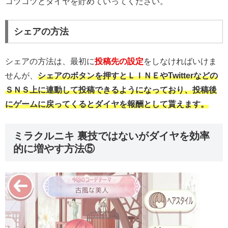
コツコツとダイヤを貯めていってください。
シェアの方法
シェアの方法は、最初に
投稿先の設定
をしなければいけま
せんが、
シェアのボタンを押すとＬＩＮＥやTwitterなどの
ＳＮＳ上に連動して投稿できるようになっており、投稿後
にゲームに戻ってくるとダイヤを報酬として貰えます。
ミラクルニキ 裏技ではないがダイヤを効率
的に増やす方法⑤