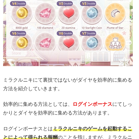
ミラクルニキにて裏技ではないがダイヤを効率的に集める
方法を紹介していきます。
効率的に集める方法としては、
ログインボーナス
にてしっ
かりとダイヤを効率的に集める方法があります。
ログインボーナスとは
ミラクルニキのゲームを起動するこ
とによって得られる報酬
のことを指しますが、ミラクルニ