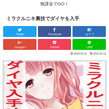
無課金でGO！
ミラクルニキ裏技でダイヤを入手
Twitter
Facebook
はてブ
Google+
Pocket
LINE
2018.03.21
2019.02.13