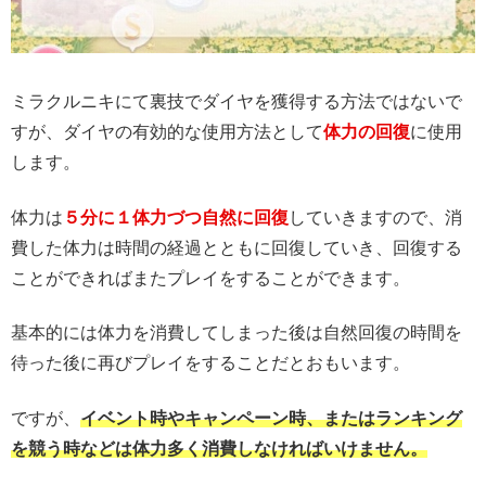
ミラクルニキにて裏技でダイヤを獲得する方法ではないで
すが、ダイヤの有効的な使用方法として
体力の回復
に使用
します。
体力は
５分に１体力づつ自然に回復
していきますので、消
費した体力は時間の経過とともに回復していき、回復する
ことができればまたプレイをすることができます。
基本的には体力を消費してしまった後は自然回復の時間を
待った後に再びプレイをすることだとおもいます。
ですが、
イベント時やキャンペーン時、またはランキング
を競う時などは体力多く消費しなければいけません。