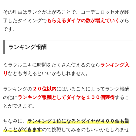
その理由はランクが上がることで、コーデコロッセオが終
了したタイミングで
もらえるダイヤの数が増えていく
から
です。
ランキング報酬
ミラクルニキに時間をたくさん使えるのなら
ランキング入
り
なども考えるといいかもしれません。
ランキングの
２０位以内
にはいることによってランク報酬
の他に
ランキング報酬としてダイヤを１００個獲得
するこ
とができます。
ちなみに、
ランキング１位になるとダイヤが４００個も貰
うことができます
ので挑戦してみるのもいいかもしれませ