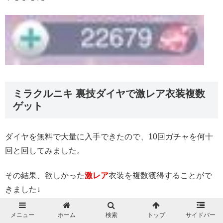
ミラクルニキ 裏技ダイヤで激レア衣装複数
ゲット
ダイヤを無料で大量に入手できたので、10回ガチャを何十
回と回してみました。
その結果、欲しかった
激レア
衣装を複数獲得することがで
きました↓
メニュー
ホーム
検索
トップ
サイドバー