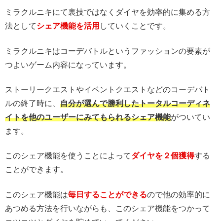
ミラクルニキにて裏技ではなくダイヤを効率的に集める方
法として
シェア機能を活用
していくことです。
ミラクルニキはコーデバトルというファッションの要素が
つよいゲーム内容になっています。
ストーリークエストやイベントクエストなどのコーデバト
ルの終了時に、
自分が選んで勝利したトータルコーディネ
イトを他のユーザーにみてもられるシェア機能
がついてい
ます。
このシェア機能を使うことによって
ダイヤを２個獲得
する
ことができます。
このシェア機能は
毎日することができる
ので他の効率的に
あつめる方法を行いながらも、このシェア機能をつかって