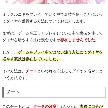
ミラクルニキをプレイしていく中で裏技を使うことによっ
てダイヤを獲得する方法についてお伝えします。
まずは、ゲームを正しくプレイしている中で裏技を使って
ダイヤを増やす方法は残念ですが
存在しませんでした。
しかし、
ゲームをプレイ中ではない違う方法にてダイヤを
増やす裏技は存在していました。
その方法は、
チート
といわれる方法にてダイヤを増やすと
いう方法です。
チート
このチートとは、
データの改変
ともいわれ、
実際に自分が