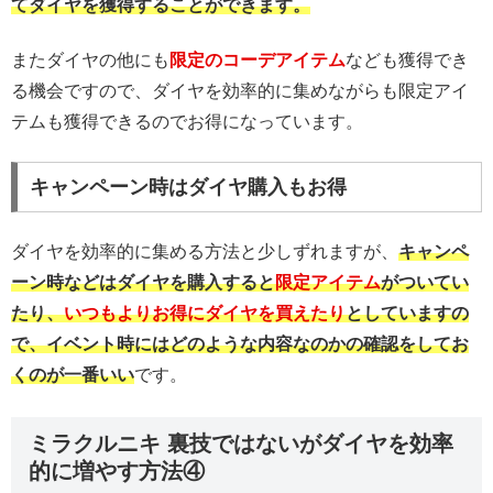
てダイヤを獲得することができます。
またダイヤの他にも
限定のコーデアイテム
なども獲得でき
る機会ですので、ダイヤを効率的に集めながらも限定アイ
テムも獲得できるのでお得になっています。
キャンペーン時はダイヤ購入もお得
ダイヤを効率的に集める方法と少しずれますが、
キャンペ
ーン時などはダイヤを購入すると
限定アイテム
がついてい
たり、
いつもよりお得にダイヤを買えたり
としていますの
で、イベント時にはどのような内容なのかの確認をしてお
くのが一番いい
です。
ミラクルニキ 裏技ではないがダイヤを効率
的に増やす方法④