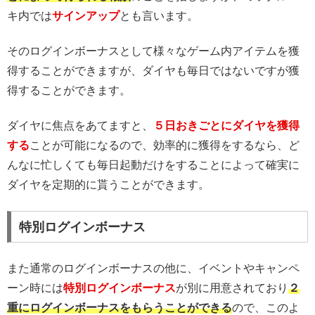
キ内では
サインアップ
とも言います。
そのログインボーナスとして様々なゲーム内アイテムを獲
得することができますが、ダイヤも毎日ではないですが獲
得することができます。
ダイヤに焦点をあてますと、
５日おきごとにダイヤを獲得
する
ことが可能になるので、効率的に獲得をするなら、ど
んなに忙しくても毎日起動だけをすることによって確実に
ダイヤを定期的に貰うことができます。
特別ログインボーナス
また通常のログインボーナスの他に、イベントやキャンペ
ーン時には
特別ログインボーナス
が別に用意されており
２
重にログインボーナスをもらうことができる
ので、このよ