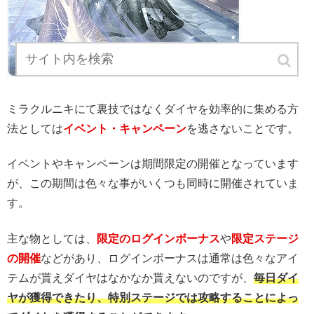
ミラクルニキにて裏技ではなくダイヤを効率的に集める方
法としては
イベント・キャンペーン
を逃さないことです。
イベントやキャンペーンは期間限定の開催となっています
が、この期間は色々な事がいくつも同時に開催されていま
す。
主な物としては、
限定のログインボーナス
や
限定ステージ
の開催
などがあり、ログインボーナスは通常は色々なアイ
テムが貰えダイヤはなかなか貰えないのですが、
毎日ダイ
ヤが獲得できたり、特別ステージでは攻略することによっ