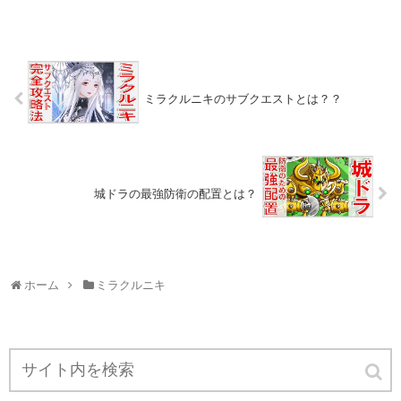
ミラクルニキのサブクエストとは？？
城ドラの最強防衛の配置とは？
ホーム
ミラクルニキ