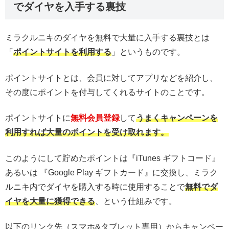
でダイヤを入手する裏技
ミラクルニキのダイヤを無料で大量に入手する裏技とは
「
ポイントサイトを利用する
」というものです。
ポイントサイトとは、会員に対してアプリなどを紹介し、
その度にポイントを付与してくれるサイトのことです。
ポイントサイトに
無料会員登録
して
うまくキャンペーンを
利用すれば大量のポイントを受け取れます。
このようにして貯めたポイントは『iTunes ギフトコード』
あるいは 『Google Play ギフトカード』に交換し、ミラク
ルニキ内でダイヤを購入する時に使用することで
無料でダ
イヤを大量に獲得できる
、という仕組みです。
以下のリンク先（スマホ&タブレット専用）からキャンペー