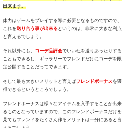
出来ます。
体力はゲームをプレイする際に必要となるものですので、
これを
送り合う事が出来る
というのは、非常に大きな利点
と言えるでしょう。
それ以外にも、
コーデ品評会
でいいねを送りあったりする
こともできるし、ギャラリーでフレンドだけにコーデを限
定公開することだってできます。
そして最も大きいメリットと言えば
フレンドボーナス
を獲
得できるというところでしょう。
フレンドボーナスは様々なアイテムを入手することが出来
るものとなっていますので、このフレンドボーナスだけを
見てもフレンドをたくさん作るメリットは十分にあると言
えるでしょう。