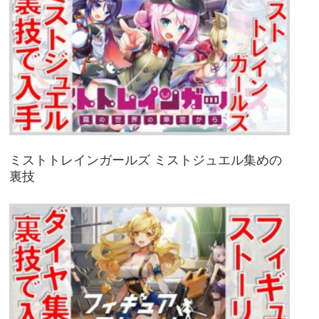
ミストトレインガールズ ミストジュエル集めの
裏技