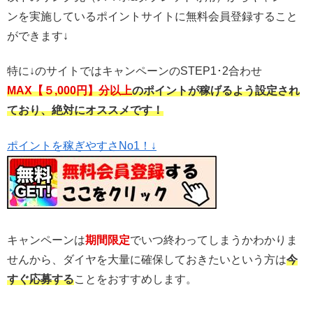
ンを実施しているポイントサイトに無料会員登録すること
ができます↓
特に↓のサイトではキャンペーンのSTEP1･2合わせ
MAX【５,000円】分以上
のポイントが稼げるよう設定され
ており、絶対にオススメです！
ポイントを稼ぎやすさNo1！↓
キャンペーンは
期間限定
でいつ終わってしまうかわかりま
せんから、ダイヤを大量に確保しておきたいという方は
今
すぐ応募する
ことをおすすめします。