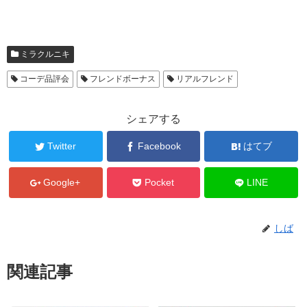
ミラクルニキ
コーデ品評会
フレンドボーナス
リアルフレンド
シェアする
Twitter
Facebook
はてブ
Google+
Pocket
LINE
しば
関連記事