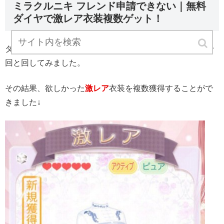
ミラクルニキ フレンド申請できない｜無料
ダイヤで激レア衣装複数ゲット！
ダイヤを無料で大量に入手できたので、10回ガチャを何十
回と回してみました。
その結果、欲しかった
激レア
衣装を複数獲得することがで
きました↓