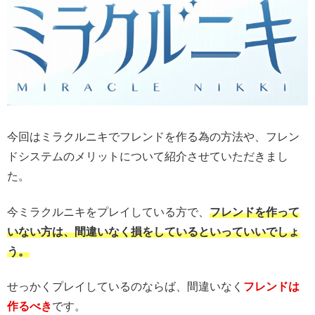
今回はミラクルニキでフレンドを作る為の方法や、フレン
ドシステムのメリットについて紹介させていただきまし
た。
今ミラクルニキをプレイしている方で、
フレンドを作って
いない方は、間違いなく損をしているといっていいでしょ
う。
せっかくプレイしているのならば、間違いなく
フレンドは
作るべき
です。