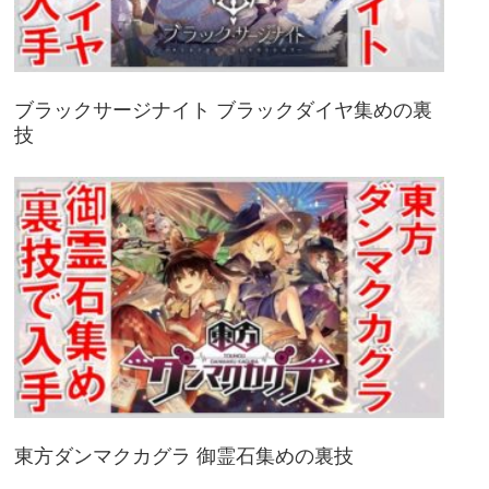
ブラックサージナイト ブラックダイヤ集めの裏
技
東方ダンマクカグラ 御霊石集めの裏技