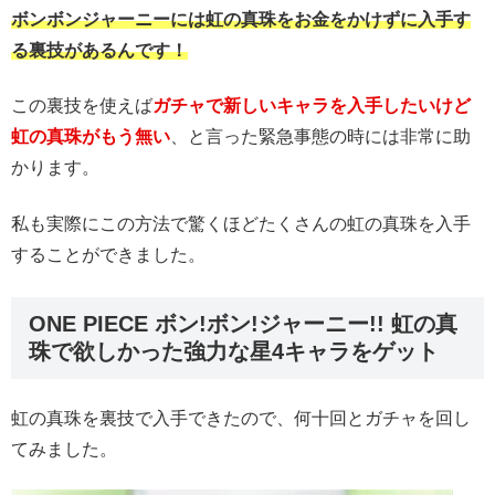
ボンボンジャーニーには虹の真珠をお金をかけずに入手す
る裏技があるんです！
この裏技を使えば
ガチャで新しいキャラを入手したいけど
虹の真珠がもう無い
、と言った緊急事態の時には非常に助
かります。
私も実際にこの方法で驚くほどたくさんの虹の真珠を入手
することができました。
ONE PIECE ボン!ボン!ジャーニー!! 虹の真
珠で欲しかった強力な星4キャラをゲット
虹の真珠を裏技で入手できたので、何十回とガチャを回し
てみました。