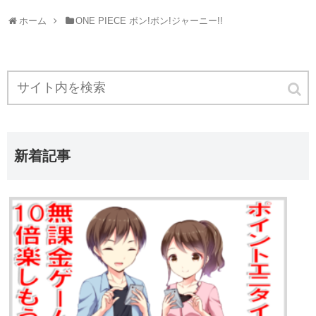
ホーム
ONE PIECE ボン!ボン!ジャーニー!!
新着記事