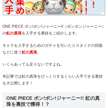
ONE PIECE ボン!ボン!ジャーニー!!（ボンボンジャーニー）
の
虹の真珠
を入手する裏技をご紹介します。
キャラを入手するためのガチャを引いたりスタミナの回復
などに使う
虹の真珠
。
いくらあっても足りないですよね。
本記事では虹の真珠をびっくりするくらい入手できる裏技
を大公開します！
ONE PIECE ボン!ボン!ジャーニー!! 虹の真
珠を裏技で獲得！？