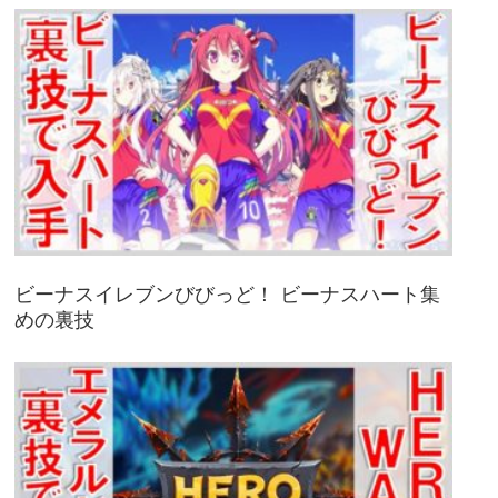
ビーナスイレブンびびっど！ ビーナスハート集
めの裏技