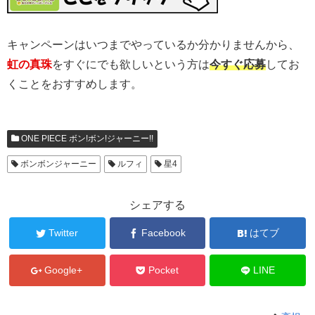
キャンペーンはいつまでやっているか分かりませんから、
虹の真珠
をすぐにでも欲しいという方は
今すぐ応募
してお
くことをおすすめします。
ONE PIECE ボン!ボン!ジャーニー!!
ボンボンジャーニー
ルフィ
星4
シェアする
Twitter
Facebook
はてブ
Google+
Pocket
LINE