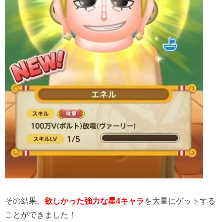
その結果、
欲しかった強力な星4
キャラ
を大量にゲットする
ことができました！