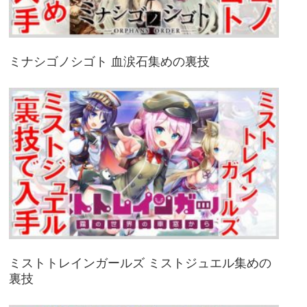
ミナシゴノシゴト 血涙石集めの裏技
ミストトレインガールズ ミストジュエル集めの
裏技