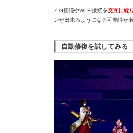
４G接続やWi-Fi接続を
交互に繰
ンが出来るようになる可能性が
自動修復を試してみる