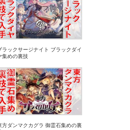
ブラックサージナイト ブラックダイ
ヤ集めの裏技
東方ダンマクカグラ 御霊石集めの裏