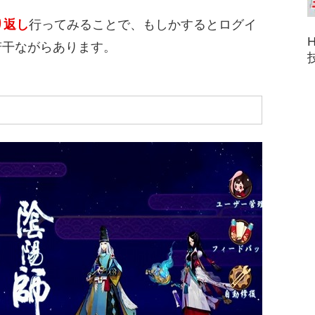
り返し
行ってみることで、もしかするとログイ
若干ながらあります。