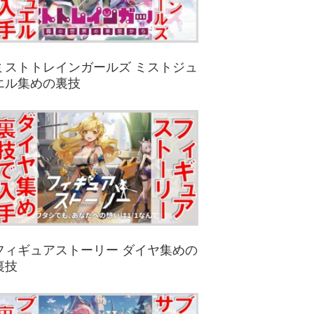
ミストトレインガールズ ミストジュ
エル集めの裏技
フィギュアストーリー ダイヤ集めの
裏技