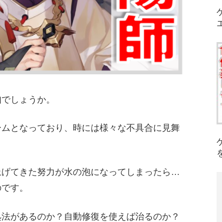
知でしょうか。
ームとなっており、時には様々な不具合に見舞
上げてきた努力が水の泡になってしまったら…
のです。
処法があるのか？自動修復を使えば治るのか？