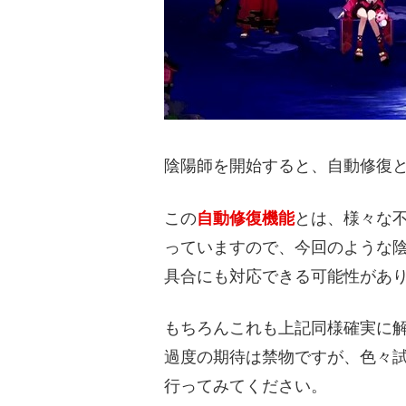
陰陽師を開始すると、自動修復
この
自動修復機能
とは、様々な
っていますので、今回のような
具合にも対応できる可能性があ
もちろんこれも上記同様確実に
過度の期待は禁物ですが、色々
行ってみてください。