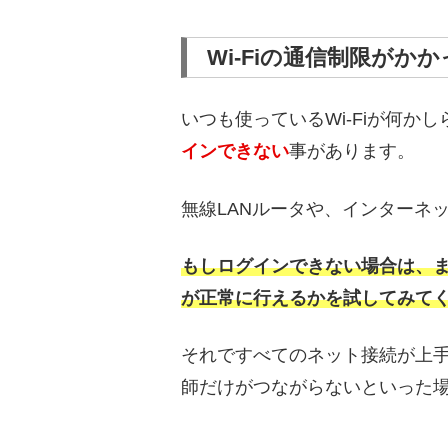
Wi-Fiの通信制限がか
いつも使っているWi-Fiが何か
インできない
事があります。
無線LANルータや、インターネ
もしログインできない場合は、
が正常に行えるかを試してみて
それですべてのネット接続が上手
師だけがつながらないといった