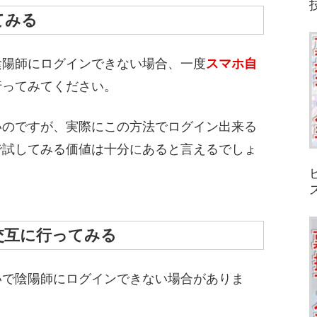
てみる
陰陽師にログインできない場合、一度
スマホ自
行ってみてください。
いのですが、実際にこの方法でログイン出来る
で試してみる価値は十分にあると言えるでしょ
を交互に行ってみる
いで陰陽師にログインできない場合がありま