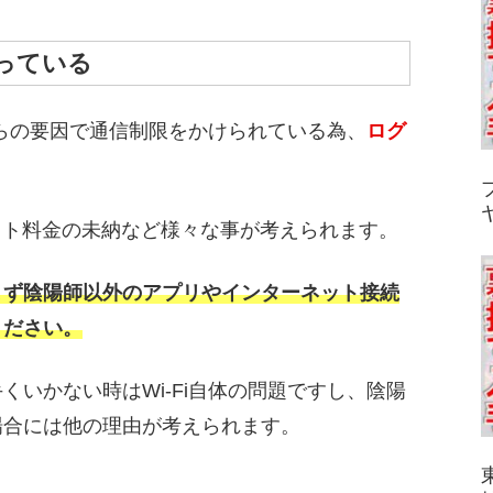
かっている
しらの要因で通信制限をかけられている為、
ログ
ット料金の未納など様々な事が考えられます。
まず陰陽師以外のアプリやインターネット接続
ください。
くいかない時はWi-Fi自体の問題ですし、陰陽
場合には他の理由が考えられます。