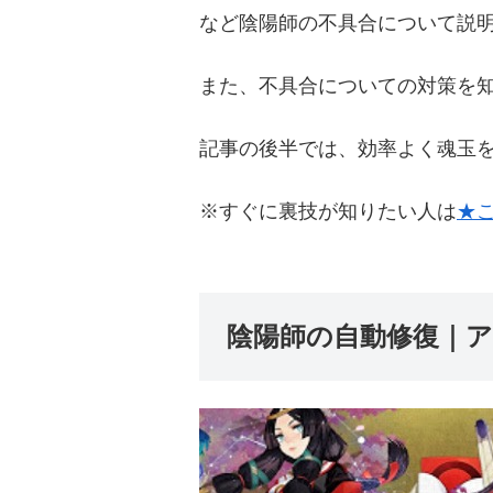
など陰陽師の不具合について説
また、不具合についての対策を
記事の後半では、効率よく魂玉
※すぐに裏技が知りたい人は
★
陰陽師の自動修復｜