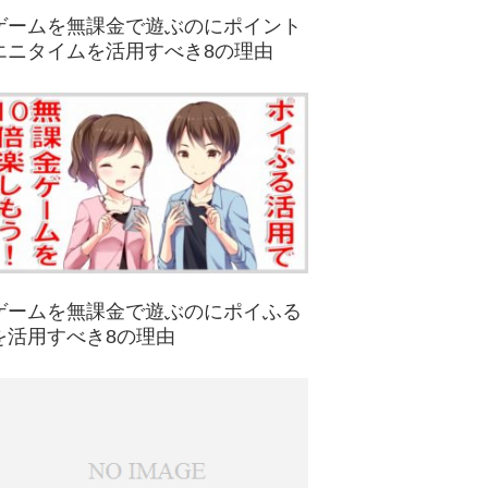
ゲームを無課金で遊ぶのにポイント
エニタイムを活用すべき8の理由
ゲームを無課金で遊ぶのにポイふる
を活用すべき8の理由