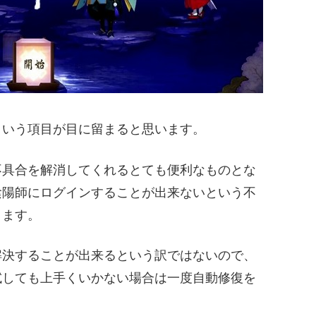
という項目が目に留まると思います。
不具合を解消してくれるとても便利なものとな
陰陽師にログインすることが出来ないという不
ります。
解決することが出来るという訳ではないので、
試しても上手くいかない場合は一度自動修復を