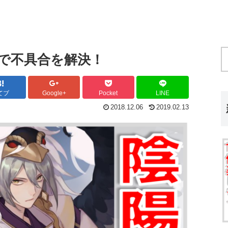
で不具合を解決！
てブ
Google+
Pocket
LINE
2018.12.06
2019.02.13