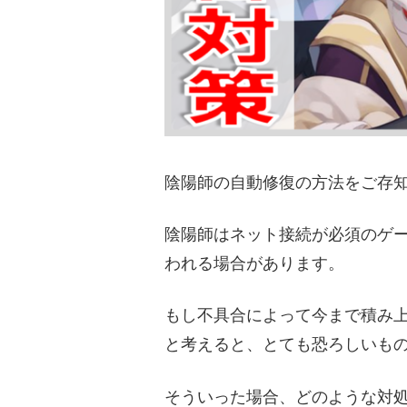
陰陽師の自動修復の方法をご存
陰陽師はネット接続が必須のゲ
われる場合があります。
もし不具合によって今まで積み
と考えると、とても恐ろしいも
そういった場合、どのような対