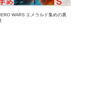
HERO WARS エメラルド集めの裏
技