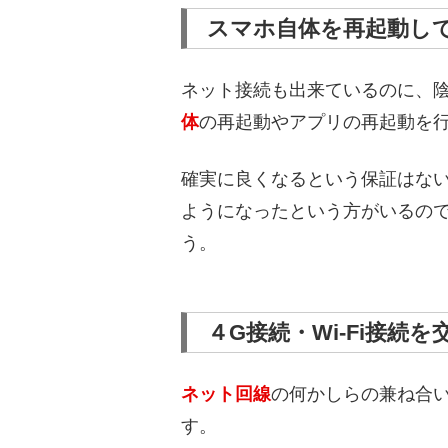
スマホ自体を再起動し
ネット接続も出来ているのに、
体
の再起動やアプリの再起動を
確実に良くなるという保証はな
ようになったという方がいるの
う。
４G接続・Wi-Fi接続
ネット回線
の何かしらの兼ね合
す。