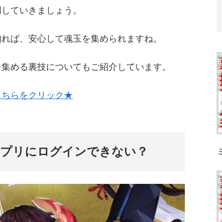
明していきましょう。
知れば、安心して魂玉を集められますね。
を集める裏技についてもご紹介しています。
こちらをクリック★
アプリにログインできない？