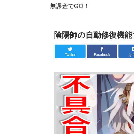
無課金でGO！
陰陽師の自動修復機能
Twitter
Facebook
は