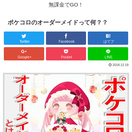
無課金でGO！
ポケコロのオーダーメイドって何？？
Twitter
Facebook
はてブ
Google+
Pocket
LINE
2018.12.19