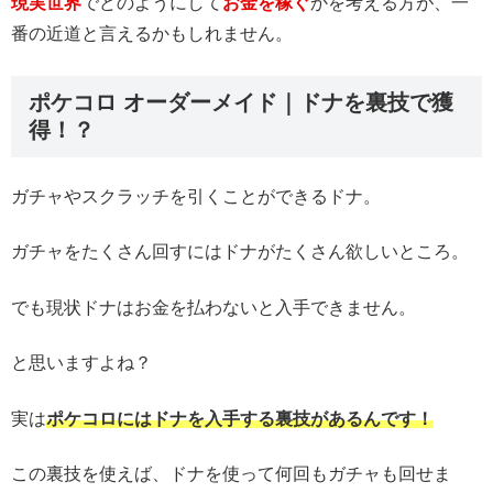
現実世界
でどのようにして
お金を稼ぐ
かを考える方が、一
番の近道と言えるかもしれません。
ポケコロ オーダーメイド｜ドナを裏技で獲
得！？
ガチャやスクラッチを引くことができるドナ。
ガチャをたくさん回すにはドナがたくさん欲しいところ。
でも現状ドナはお金を払わないと入手できません。
と思いますよね？
実は
ポケコロにはドナを入手する裏技があるんです！
この裏技を使えば、ドナを使って何回もガチャも回せま