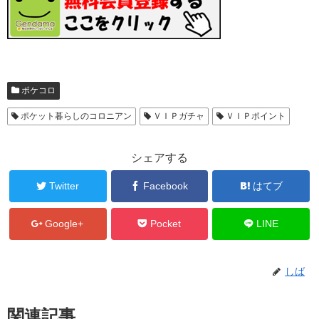
ポケコロ
ポケット暮らしのコロニアン
ＶＩＰガチャ
ＶＩＰポイント
シェアする
Twitter
Facebook
はてブ
Google+
Pocket
LINE
しば
関連記事