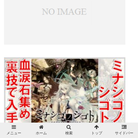
メニュー
ホーム
検索
トップ
サイドバー
ミナシゴノシゴト 血涙石集めの裏技