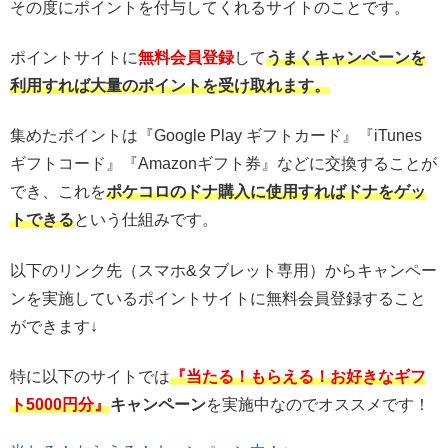
その度にポイントを付与してくれるサイトのことです。
ポイントサイトに
無料会員登録
して
うまくキャンペーンを
利用すれば大量のポイントを受け取れます。
集めたポイントは『Google Play ギフトカード』『iTunes
ギフトコード』『Amazonギフト券』などに交換することが
でき、これを
ポケコロのドナ購入に使用すればドナをゲッ
トできる
という仕組みです。
以下のリンク先（スマホ&タブレット専用）からキャンペー
ンを実施しているポイントサイトに無料会員登録すること
ができます↓
特に以下のサイトでは
『当たる！もらえる！お好きなギフ
ト5000円分』
キャンペーン
を実施中なのでオススメです！