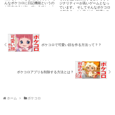
んなポケコロに日記機能というの
ジナリティーが高いゲームとなっ
が存在するは知っているでしょう
ています。 そしてそんなポケコロ
か？ この日記機...
の魅力の一つと言えば、料理シス
テムですよね。 ...
ポケコロで可愛い顔を作る方法って？？
ポケコロアプリを削除する方法とは？
ホーム
ポケコロ