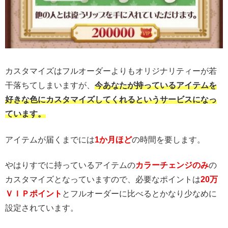
カスタマイズはフルオーダーよりもオリジナリティーが若
干落ちてしまいますが、
今あなたが持っているアイテムを
好きな色にカスタマイズしてくれるというサービスになっ
ています。
アイテムが届くまでには
1か月ほど
の時間を要します。
やはりすでに持っているアイテムの
カラーチェンジのみ
の
カスタマイズとなっていますので、必要なポイントは
20万
ＶＩＰポイント
とフルオーダーに比べるとかなり少なめに
設定されています。