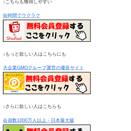
↓こちらも獲得しやすい
短時間でラクラク
↓もっと欲しい人はこちらにも
大企業GMOグループ運営の優良サイト
↓さらに欲しい人はこちらも
会員数1000万人以上・日本最大級