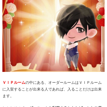
ＶＩＰルーム
の中にある、オーダールームはＶＩＰルーム
に入室することが出来る人であれば、入ることだけは出来
ます。