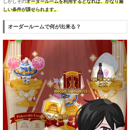
しかしその
オーダールームを利用するとなれば、かなり厳
しい条件が課せられます。
オーダールームで何が出来る？