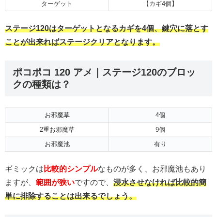
ターゲット
【カギ4個】
ステージ120はターゲットとなるカギを4個、鍵穴に落とす
ことが出来ればステージクリアとなります。
ポコポコ 120 アメ｜ステージ120のブロッ
クの種類は？
お邪魔草
4個
2重お邪魔草
9個
お邪魔池
有り
ギミックは
比較的シンプル
なものが多く、お邪魔池もあり
ますが、
範囲が狭い
ですので、
浸水させなければ比較的簡
単に排除することは出来るでしょう。