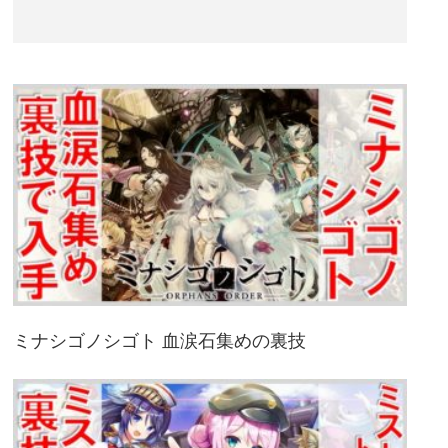
ミナシゴノシゴト 血涙石集めの裏技