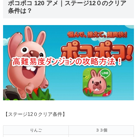
ポコポコ 120 アメ｜ステージ12０のクリア
条件は？
【ステージ12０クリア条件】
りんご
３３個