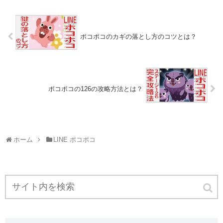
ポコポコのカギの落とし方のコツとは？
ポコポコの126の攻略方法とは？
ホーム
LINE ポコポコ