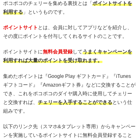
ポコポコのチェリーを集める裏技とは「
ポイントサイトを
利用する
」というものです。
ポイントサイト
とは、会員に対してアプリなどを紹介し、
その度にポイントを付与してくれるサイトのことです。
ポイントサイトに
無料会員登録
して
うまくキャンペーンを
利用すれば大量のポイントを受け取れます。
集めたポイントは『Google Play ギフトカード』『iTunes
ギフトコード』『Amazonギフト券』などに交換することが
でき、これをポコポコのダイヤ購入時に使用してチェリー
と交換すれば、
チェリーを入手することができる
という仕
組みです。
以下のリンク先（スマホ&タブレット専用）からキャンペー
ンを実施しているポイントサイトに無料会員登録すること