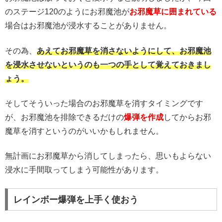
のステージ120のようにお邪魔池が
お邪魔草に囲まれている
場合はお邪魔池が浸水することがありません。
その為、
あえてお邪魔草を消さないようにして、お邪魔池
を浸水させないというのも一つの手として覚えておきまし
ょう。
そしてそういった場合のお邪魔草を消すタイミングです
が、お邪魔池を排除できるだけの
爆弾を作成
してからお邪
魔草を消すというのがいいかもしれません。
無計画にお邪魔草から消してしまったら、思いもよらない
浸水に手間取ってしまう可能性があります。
レインボー爆弾を上手く使おう