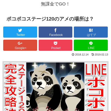
無課金でGO！
ポコポコステージ120のアメの場所は？
Twitter
Facebook
はてブ
Google+
Pocket
LINE
2018.12.14
2019.02.13