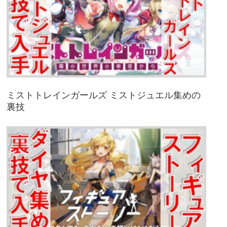
ミストトレインガールズ ミストジュエル集めの
裏技