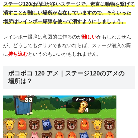
ステージ120は凸凹が多いステージで、素直に動物を繋げて
消すことが難しい場所が点在していますので、そういった
場所はレインボー爆弾を使って消すようにしましょう。
レインボー爆弾は意図的に作るのが
難しい
かもしれません
が、どうしてもクリアできないならば、ステージ潜入の際
に
持ち込む
というのもいいかもしれません。
ポコポコ 120 アメ｜ステージ120のアメの
場所は？