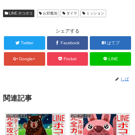
LINE ポコポコ
お邪魔池
ダイヤ
ミッション
シェアする
Twitter
Facebook
はてブ
Google+
Pocket
LINE
しば
関連記事
LINE ポコポコ
LINE ポコポコ