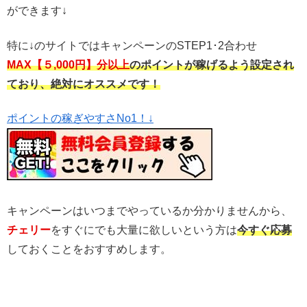
ができます↓
特に↓のサイトではキャンペーンのSTEP1･2合わせ
MAX【５,000円】分以上
のポイントが稼げるよう設定され
ており、絶対にオススメです！
ポイントの稼ぎやすさNo1！↓
キャンペーンはいつまでやっているか分かりませんから、
チェリー
をすぐにでも大量に欲しいという方は
今すぐ応募
しておくことをおすすめします。