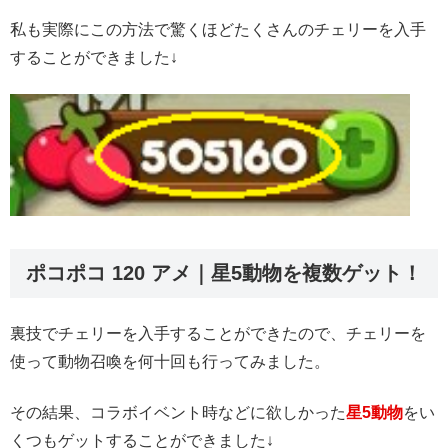
私も実際にこの方法で驚くほどたくさんのチェリーを入手
することができました↓
ポコポコ 120 アメ｜星5動物を複数ゲット！
裏技でチェリーを入手することができたので、チェリーを
使って動物召喚を何十回も行ってみました。
その結果、コラボイベント時などに欲しかった
星5動物
をい
くつもゲットすることができました↓