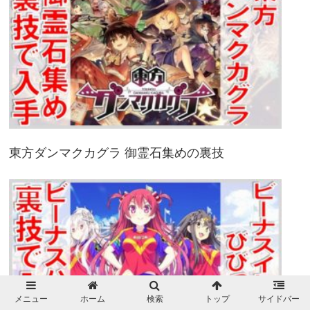
東方ダンマクカグラ 御霊石集めの裏技
メニュー
ホーム
検索
トップ
サイドバー