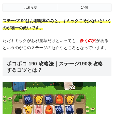
お邪魔草
14個
ステージ190はお邪魔草のみと、ギミックこそ少ないという
のが唯一の救いです。
ただギミックがお邪魔草だけといっても、
多くの穴
がある
というのがこのステージの厄介なところとなっています。
ポコポコ 190 攻略法｜ステージ190を攻略
するコツとは？