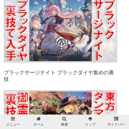
ブラックサージナイト ブラックダイヤ集めの裏
技
メニュー
ホーム
検索
トップ
サイドバー