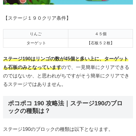
【ステージ１９０クリア条件】
りんご
４５個
ターゲット
【石板５２枚】
ステージ190はリンゴの数が45個と多い上に、ターゲット
も石板のみとなっています
ので、一見簡単にクリアできる
のではないか、と思われがちですがそう簡単にクリアでき
るステージではありません。
ポコポコ 190 攻略法｜ステージ190のブロ
ックの種類は？
ステージ190のブロックの種類は以下となります。