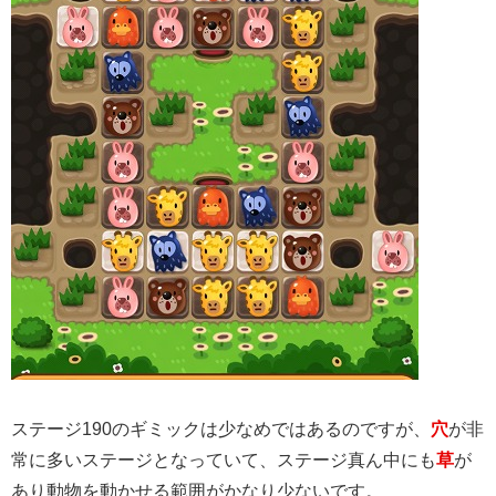
ステージ190のギミックは少なめではあるのですが、
穴
が非
常に多いステージとなっていて、ステージ真ん中にも
草
が
あり動物を動かせる範囲がかなり少ないです。