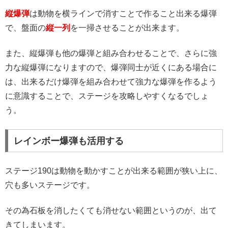
縦爆弾
は動物を横ラインで消すことで作ること出来る爆弾
で、盤面の
縦一列
を一掃させることが出来ます。
また、縦爆弾も他の爆弾と組み合わせることで、さらに強
力な縦爆弾になりますので、爆弾同士が近くにある場合に
は、出来るだけ爆弾を組み合わせて強力な爆弾を作るよう
に意識することで、ステージを攻略しやすくなるでしょ
う。
レインボー爆弾も活用する
ステージ190は動物を動かすことが出来る範囲が狭い上に、
穴も多いステージです。
その為石板を消したくても消せない範囲というのが、出て
きてしまいます。