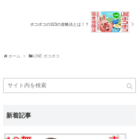
ポコポコの323の攻略法とは！？
ホーム
LINE ポコポコ
新着記事