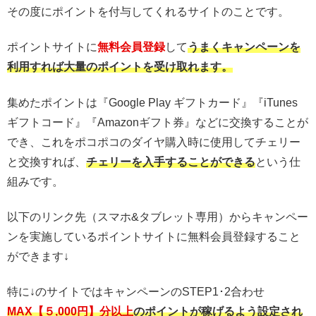
その度にポイントを付与してくれるサイトのことです。
ポイントサイトに
無料会員登録
して
うまくキャンペーンを
利用すれば大量のポイントを受け取れます。
集めたポイントは『Google Play ギフトカード』『iTunes
ギフトコード』『Amazonギフト券』などに交換することが
でき、これをポコポコのダイヤ購入時に使用してチェリー
と交換すれば、
チェリーを入手することができる
という仕
組みです。
以下のリンク先（スマホ&タブレット専用）からキャンペー
ンを実施しているポイントサイトに無料会員登録すること
ができます↓
特に↓のサイトではキャンペーンのSTEP1･2合わせ
MAX【５,000円】分以上
のポイントが稼げるよう設定され