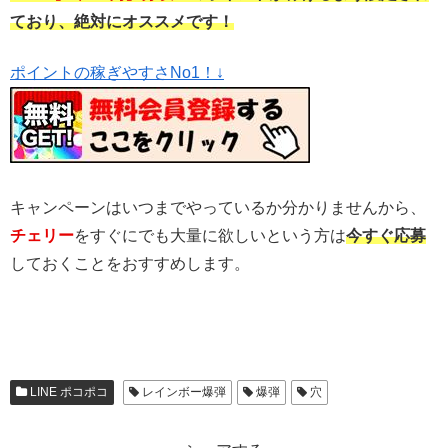
ており、絶対にオススメです！
ポイントの稼ぎやすさNo1！↓
キャンペーンはいつまでやっているか分かりませんから、
チェリー
をすぐにでも大量に欲しいという方は
今すぐ応募
しておくことをおすすめします。
LINE ポコポコ
レインボー爆弾
爆弾
穴