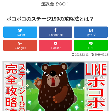
無課金でGO！
ポコポコのステージ190の攻略法とは？
Twitter
Facebook
はてブ
Google+
Pocket
LINE
2018.12.11
2019.02.13