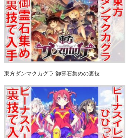
東方ダンマクカグラ 御霊石集めの裏技