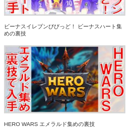
ビーナスイレブンびびっど！ ビーナスハート集
めの裏技
HERO WARS エメラルド集めの裏技