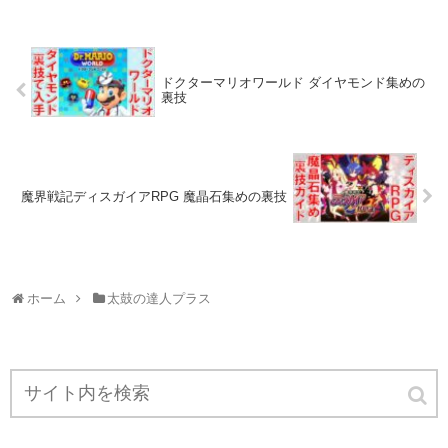
ドクターマリオワールド ダイヤモンド集めの
裏技
魔界戦記ディスガイアRPG 魔晶石集めの裏技
ホーム
太鼓の達人プラス