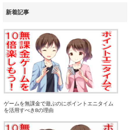
新着記事
ゲームを無課金で遊ぶのにポイントエニタイム
を活用すべき8の理由