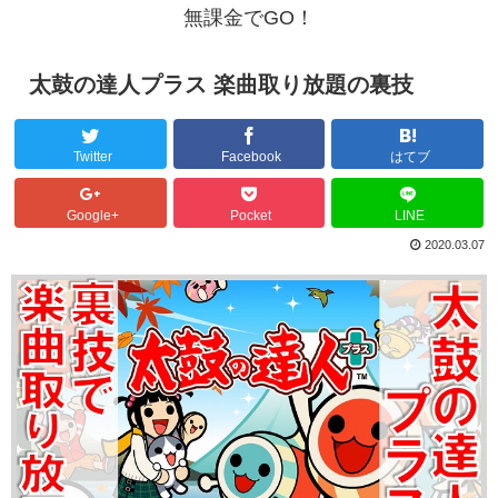
無課金でGO！
太鼓の達人プラス 楽曲取り放題の裏技
Twitter
Facebook
はてブ
Google+
Pocket
LINE
2020.03.07