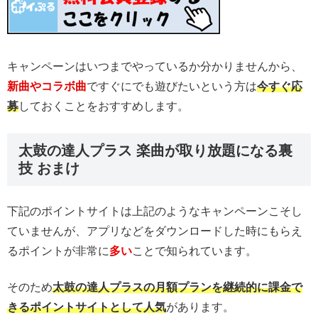
キャンペーンはいつまでやっているか分かりませんから、
新曲やコラボ曲
ですぐにでも遊びたいという方は
今すぐ応
募
しておくことをおすすめします。
太鼓の達人プラス 楽曲が取り放題になる裏
技 おまけ
下記のポイントサイトは上記のようなキャンペーンこそし
ていませんが、アプリなどをダウンロードした時にもらえ
るポイントが非常に
多い
ことで知られています。
そのため
太鼓の達人プラスの月額プランを継続的に課金で
きるポイントサイトとして人気
があります。