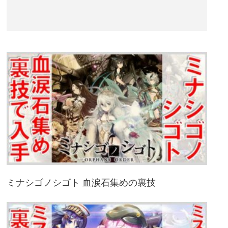
ミナシゴノシゴト 血涙石集めの裏技