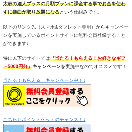
太鼓の達人プラスの月額プランに
課金する事でお金を使わ
ずに楽曲が取り放題になる
という仕組みです。
以下のリンク先（スマホ&タブレット専用）からキャンペー
ンを実施しているポイントサイトに無料会員登録すること
ができます↓
特に以下のサイトでは
『当たる！もらえる！お好きなギフ
ト5000円分』
キャンペーン
を実施中なのでオススメです！
当たる！もらえる！キャンペーン中！↓
こちらもポイントゲットのチャンス！↓