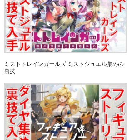
ミストトレインガールズ ミストジュエル集めの
裏技