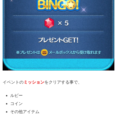
イベントの
ミッション
をクリアする事で、
ルビー
コイン
その他アイテム