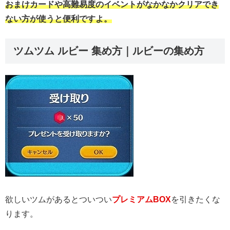
おまけカードや高難易度のイベントがなかなかクリアでき
ない方が使うと便利ですよ。
ツムツム ルビー 集め方｜ルビーの集め方
欲しいツムがあるとついつい
プレミアムBOX
を引きたくな
ります。