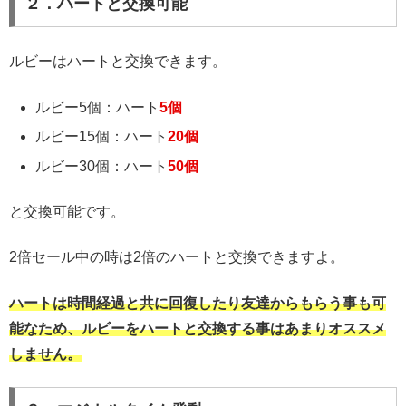
２．ハートと交換可能
ルビーはハートと交換できます。
ルビー5個：ハート
5個
ルビー15個：ハート
20個
ルビー30個：ハート
50個
と交換可能です。
2倍セール中の時は2倍のハートと交換できますよ。
ハートは時間経過と共に回復したり友達からもらう事も可
能なため、ルビーをハートと交換する事はあまりオススメ
しません。