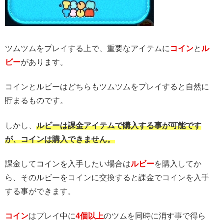
ツムツムをプレイする上で、重要なアイテムに
コイン
と
ル
ビー
があります。
コインとルビーはどちらもツムツムをプレイすると自然に
貯まるものです。
しかし、
ルビーは課金アイテムで購入する事が可能です
が、コインは購入できません。
課金してコインを入手したい場合は
ルビー
を購入してか
ら、そのルビーをコインに交換すると課金でコインを入手
する事ができます。
コイン
はプレイ中に
4個以上
のツムを同時に消す事で得ら