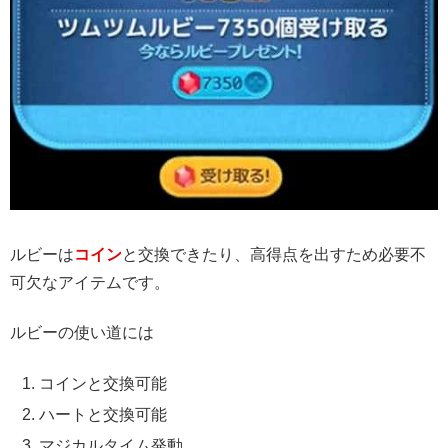
ルビーは
コイン
と交換できたり、高得点を出すため必要不
可欠なアイテムです。
ルビーの使い道には
コインと交換可能
ハートと交換可能
マジカルタイム発動