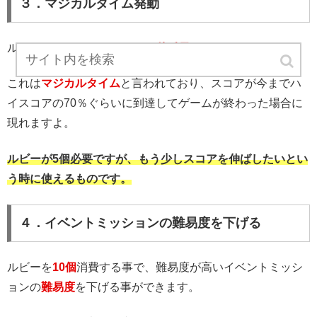
３．マジカルタイム発動
ルビーを使うとゲーム後に
10秒延長
できます。
これは
マジカルタイム
と言われており、スコアが今までハ
イスコアの70％ぐらいに到達してゲームが終わった場合に
現れますよ。
ルビーが5個必要ですが、もう少しスコアを伸ばしたいとい
う時に使えるものです。
４．イベントミッションの難易度を下げる
ルビーを
10個
消費する事で、難易度が高いイベントミッシ
ョンの
難易度
を下げる事ができます。