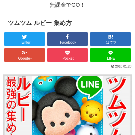
無課金でGO！
ツムツム ルビー 集め方
Twitter
Facebook
はてブ
Google+
Pocket
LINE
2018.01.28