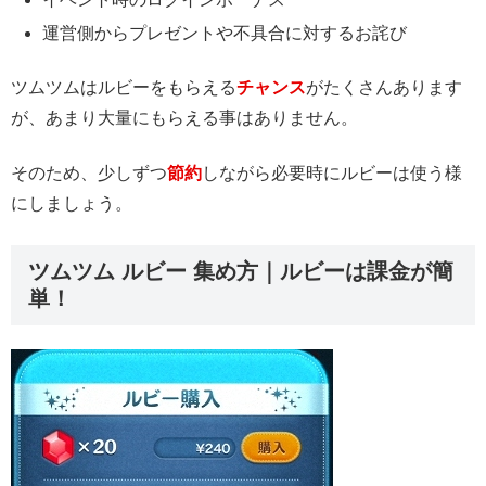
運営側からプレゼントや不具合に対するお詫び
ツムツムはルビーをもらえる
チャンス
がたくさんあります
が、あまり大量にもらえる事はありません。
そのため、少しずつ
節約
しながら必要時にルビーは使う様
にしましょう。
ツムツム ルビー 集め方｜ルビーは課金が簡
単！