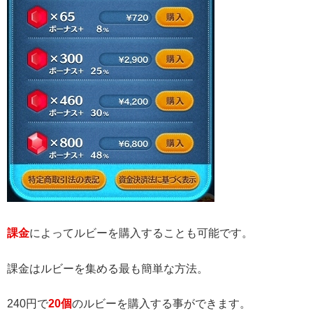
課金
によってルビーを購入することも可能です。
課金はルビーを集める最も簡単な方法。
240円で
20個
のルビーを購入する事ができます。