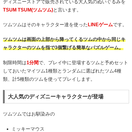
ディズニーストアで販売されている大人気のぬいぐるみを
TSUM TSUM(ツムツム)
と言います。
ツムツムはそのキャラクター達を使った
LINEゲーム
です。
ツムツムは画面の上部から降ってくるツムの中から同じキ
ャラクターのツムを指で3個繋げる簡単なパズルゲーム。
制限時間は
1分間
で、プレイ中に登場するツムと予めセット
しておいたマイツム1種類とランダムに選ばれたツム4種
類、計5種類のツムを使ってプレイします。
大人気のディズニーキャラクターが登場
ツムツムではお馴染みの
ミッキーマウス