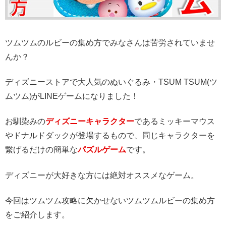
ツムツムのルビーの集め方でみなさんは苦労されていませ
んか？
ディズニーストアで大人気のぬいぐるみ・TSUM TSUM(ツ
ムツム)がLINEゲームになりました！
お馴染みの
ディズニーキャラクター
であるミッキーマウス
やドナルドダックが登場するもので、同じキャラクターを
繋げるだけの簡単な
パズルゲーム
です。
ディズニーが大好きな方には絶対オススメなゲーム。
今回はツムツム攻略に欠かせないツムツムルビーの集め方
をご紹介します。