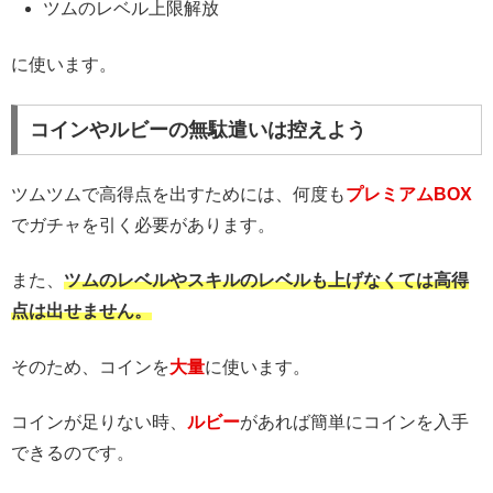
ツムのレベル上限解放
に使います。
コインやルビーの無駄遣いは控えよう
ツムツムで高得点を出すためには、何度も
プレミアムBOX
でガチャを引く必要があります。
また、
ツムのレベルやスキルのレベルも上げなくては高得
点は出せません。
そのため、コインを
大量
に使います。
コインが足りない時、
ルビー
があれば簡単にコインを入手
できるのです。