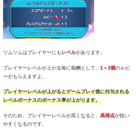
ツムツムはプレイヤーにも
レベル
があります。
プレイヤーレベルが上がる毎に報酬として、
1～3個
のルビ
ーがもらえますよ。
プレイヤーレベルが上がるとゲームプレイ後に付与される
レベルボーナスのボーナス率が上がります。
そのため、プレイヤーレベルが高くなると、
高得点
が狙い
やすくなるのです。