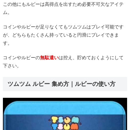
この他にもルビーは高得点を出すため必要不可欠なアイテ
ム。
コインやルビーが足りなくてもツムツムはプレイ可能です
が、どちらもたくさん持っていると円滑にプレイできま
す。
コインやルビーの
無駄遣い
は控え、貯めておくようにして
下さい。
ツムツム ルビー 集め方｜ルビーの使い方