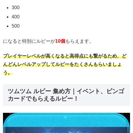
300
400
500
になると特別にルビーが
10個
もらえます。
プレイヤーレベルが高くなると高得点にも繋がるため、ど
んどんレベルアップしてルビーをたくさんもらいましょ
う。
ツムツム ルビー 集め方｜イベント、ビンゴ
カードでもらえるルビー！