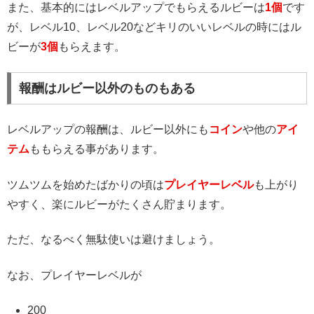
また、基本的にはレベルアップでもらえるルビーは
1個
です
が、レベル10、レベル20などキリのいいレベルの時にはル
ビーが
3個
もらえます。
報酬はルビー以外のものもある
レベルアップの報酬は、ルビー以外にも
コイン
や他の
アイ
テム
ももらえる事があります。
ツムツムを始めたばかりの頃は
プレイヤーレベル
も上がり
やすく、楽にルビーがたくさん貯まります。
ただ、なるべく無駄使いは避けましょう。
なお、プレイヤーレベルが
200