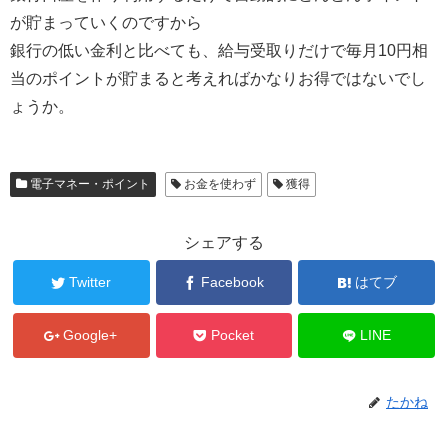
が貯まっていくのですから
銀行の低い金利と比べても、給与受取りだけで毎月10円相
当のポイントが貯まると考えればかなりお得ではないでし
ょうか。
電子マネー・ポイント
お金を使わず
獲得
シェアする
Twitter
Facebook
はてブ
Google+
Pocket
LINE
たかね