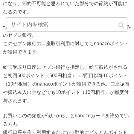
になり、節約不可能と思われていた部分での節約が可能に
なるのです。
他にも、セブン&アイ各店舗に設置してあるATMでお馴染み
のセブン銀行。
このセブン銀行の口座取引利用に対してもnanacoポイント
が獲得できます。
給与受取り口座にセブン銀行を指定し、給与振込がされる
と初回500ポイント（500円相当）・2回目以降10ポイント
（10円相当）のnanacoポイントが獲得できる他、口座振替
や振込み入出金などでも10ポイント（10円相当）が都度付
与されます。
お買いものの頻度が低いから、とnanacoカードを諦めてい
る方も
銀行口座を作り利用するだけで自動的にどんどんポイント