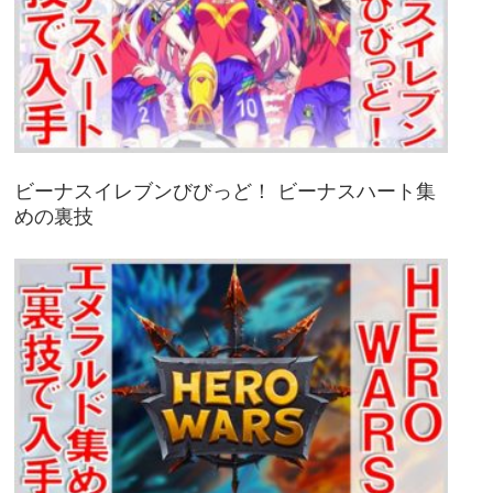
ビーナスイレブンびびっど！ ビーナスハート集
めの裏技