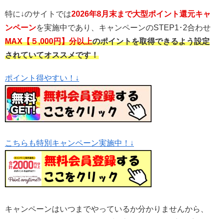
特に↓のサイトでは
2026年8月
末まで大型ポイント還元キャ
ンペーン
を実施中であり、キャンペーンのSTEP1･2合わせ
MAX【５,000円】分以上
のポイントを取得できるよう設定
されていてオススメです！
ポイント得やすい！↓
こちらも特別キャンペーン実施中！↓
キャンペーンはいつまでやっているか分かりませんから、