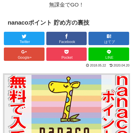
無課金でGO！
nanacoポイント 貯め方の裏技
Twitter
Facebook
はてブ
Google+
Pocket
LINE
2018.05.22
2020.04.20