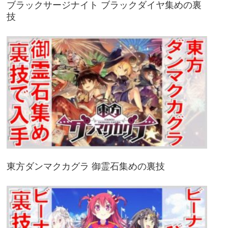
ブラックサージナイト ブラックダイヤ集めの裏
技
東方ダンマクカグラ 御霊石集めの裏技