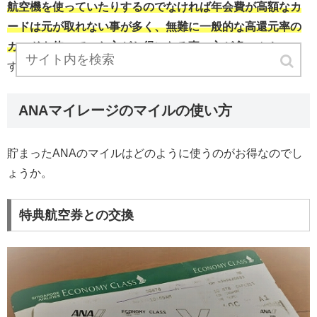
航空機を使っていたりするのでなければ年会費が高額なカ
ードは元が取れない事が多く、無難に一般的な高還元率の
カードを使っていた方がお得になる
事の方が多い
ようで
す。
ANAマイレージのマイルの使い方
貯まったANAのマイルはどのように使うのがお得なのでし
ょうか。
特典航空券との交換