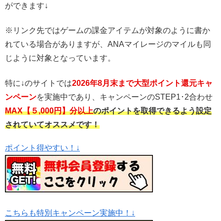
ができます↓
※リンク先ではゲームの課金アイテムが対象のように書か
れている場合がありますが、ANAマイレージのマイルも同
じように対象となっています。
特に↓のサイトでは
2026年8月
末まで大型ポイント還元キャ
ンペーン
を実施中であり、キャンペーンのSTEP1･2合わせ
MAX【５,000円】分以上
のポイントを取得できるよう設定
されていてオススメです！
ポイント得やすい！↓
こちらも特別キャンペーン実施中！↓