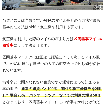
当然と言えば当然ですがANAのマイルを貯める方法で最も
基本的な方法はANAの航空機を利用する事です。
航空機を利用した際のマイルの貯まり方は
区間基本マイル×
積算率
によって決まります。
区間基本マイルはほぼ正確に距離によって決まるマイル数
で、ANAに限らず世界中の大半の航空会社で同じ値が使わ
れています。
積算率とは聞きなれない言葉ですが運賃によって決まる倍
率の事で、
通常の運賃だと100％、割引や株主優待券を利用
した場合75％、パッケージツアーなどでの利用の場合50％
となっており、区間基本マイルにこの倍率をかけた数値だ