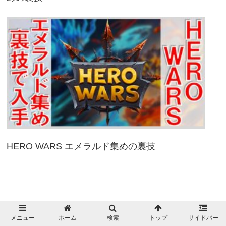
HERO WARS エメラルド集めの裏技
メニュー
ホーム
検索
トップ
サイドバー