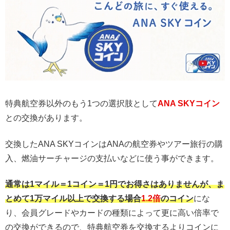
特典航空券以外のもう1つの選択肢として
ANA SKYコイン
との交換があります。
交換したANA SKYコインはANAの航空券やツアー旅行の購
入、燃油サーチャージの支払いなどに使う事ができます。
通常は1マイル＝1コイン＝1円でお得さはありませんが、ま
とめて1万マイル以上で交換する場合
1.2倍
のコイン
にな
り、会員グレードやカードの種類によって更に高い倍率で
の交換ができるので、特典航空券を交換するよりコインに