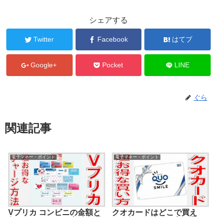
シェアする
Twitter
Facebook
はてブ
Google+
Pocket
LINE
ぐら
関連記事
電子マネー・ポイント
電子マネー・ポイント
Vプリカ コンビニの金額と
クオカードはどこで買え