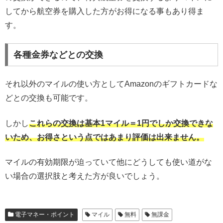
してから航空券を購入した方がお得になる事もあり得ま
す。
各種金券などとの交換
それ以外のマイルの使い方としてAmazonのギフトカードな
どとの交換も可能です。
しかし
これらの交換は基本1マイル＝1円でしか交換できな
いため、お得さという点ではあまり評価は出来ません。
マイルの有効期限が迫っていて他にどうしても使い道がな
い場合の選択肢と考えた方が良いでしょう。
電子マネー・ポイント
マイル
無料
無課金