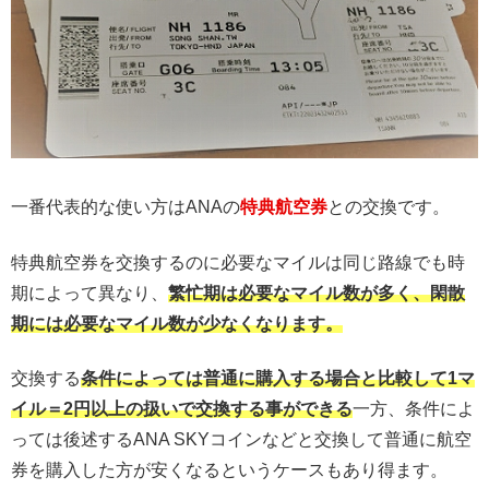
一番代表的な使い方はANAの
特典航空券
との交換です。
特典航空券を交換するのに必要なマイルは同じ路線でも時
期によって異なり、
繁忙期は必要なマイル数が多く、閑散
期には必要なマイル数が少なくなります。
交換する
条件によっては普通に購入する場合と比較して1マ
イル＝2円以上の扱いで交換する事ができる
一方、条件によ
っては後述するANA SKYコインなどと交換して普通に航空
券を購入した方が安くなるというケースもあり得ます。