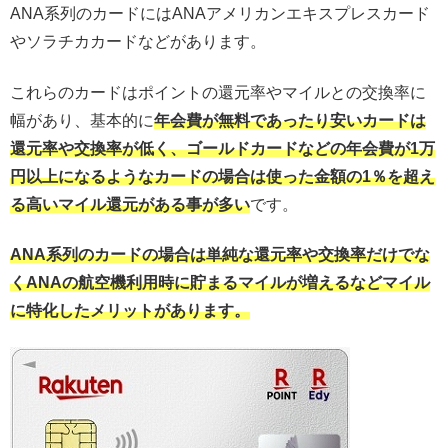
ANA系列のカードにはANAアメリカンエキスプレスカード
やソラチカカードなどがあります。
これらのカードはポイントの還元率やマイルとの交換率に
幅があり、基本的に
年会費が無料であったり安いカードは
還元率や交換率が低く、ゴールドカードなどの年会費が1万
円以上になるようなカードの場合は使った金額の1％を超え
る高いマイル還元がある事が多い
です。
ANA系列のカードの場合は単純な還元率や交換率だけでな
くANAの航空機利用時に貯まるマイルが増えるなどマイル
に特化したメリットがあります。