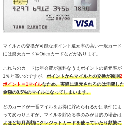
マイルとの交換が可能なポイント還元率の高い一般カード
には楽天カードやOricoカードなどがあります。
これらのカードは年会費が無料なうえポイントの還元率が
1％と高いのですが、
ポイントからマイルとの交換が原則
2
ポイント＝1マイル
なため、実際に還元されるのは消費した
金額の0.5%のマイルになってしまいます。
どのカードが一番マイルをお得に貯められるかは条件によ
って変わりますが、マイルを貯める事のみが目的の場合は
よほど毎月高額にクレジットカードを使っていたり頻繁に