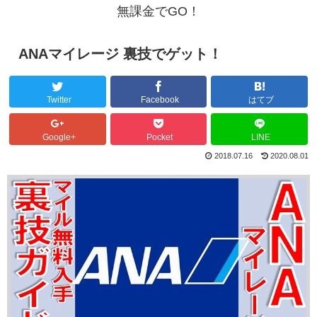
無課金でGO！
ANAマイレージ 裏技でゲット！
Twitter
Facebook
はてブ
Google+
Pocket
LINE
2018.07.16
2020.08.01