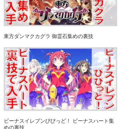
東方ダンマクカグラ 御霊石集めの裏技
ビーナスイレブンびびっど！ ビーナスハート集
めの裏技